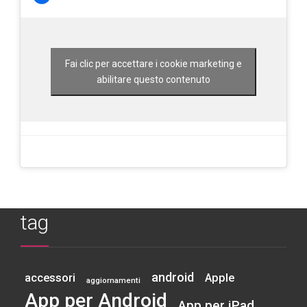
Fai clic per accettare i cookie marketing e
abilitare questo contenuto
tag
android
accessori
Apple
aggiornamenti
App per Android
App per iPad