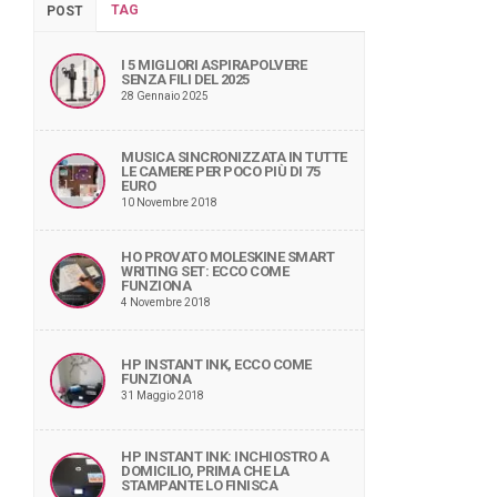
TAG
POST
I 5 MIGLIORI ASPIRAPOLVERE
SENZA FILI DEL 2025
28 Gennaio 2025
MUSICA SINCRONIZZATA IN TUTTE
LE CAMERE PER POCO PIÙ DI 75
EURO
10 Novembre 2018
HO PROVATO MOLESKINE SMART
WRITING SET: ECCO COME
FUNZIONA
4 Novembre 2018
HP INSTANT INK, ECCO COME
FUNZIONA
31 Maggio 2018
HP INSTANT INK: INCHIOSTRO A
DOMICILIO, PRIMA CHE LA
STAMPANTE LO FINISCA