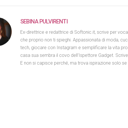
SEBINA PULVIRENTI
Ex-direttrice e redattrice di Softonic.it, scrive per voc
che proprio non ti spieghi. Appassionata di moda, cuc
tech, giocare con Instagram e semplificare la vita propr
casa sua sembra il covo dell'Ispettore Gadget. Scriv
E non si capisce perché, ma trova ispirazione solo se