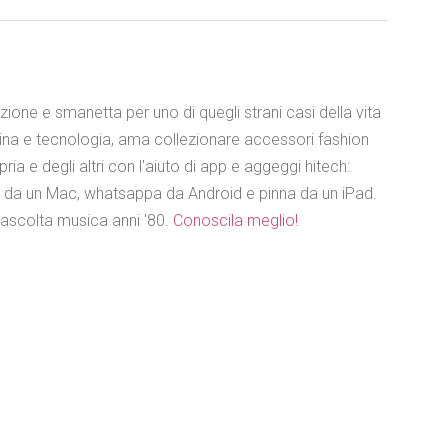
azione e smanetta per uno di quegli strani casi della vita
ina e tecnologia, ama collezionare accessori fashion
ia e degli altri con l'aiuto di app e aggeggi hitech:
e da un Mac, whatsappa da Android e pinna da un iPad.
 ascolta musica anni '80.
Conoscila meglio!