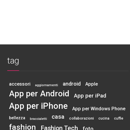
tag
android
accessori
Apple
aggiornamenti
App per Android
App per iPad
App per iPhone
App per Windows Phone
casa
bellezza
collaborazioni
cucina
cuffie
braccialetti
fashion
Fashion Tech
foto