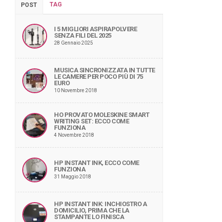
TAG
POST
I 5 MIGLIORI ASPIRAPOLVERE
SENZA FILI DEL 2025
28 Gennaio 2025
MUSICA SINCRONIZZATA IN TUTTE
LE CAMERE PER POCO PIÙ DI 75
EURO
10 Novembre 2018
HO PROVATO MOLESKINE SMART
WRITING SET: ECCO COME
FUNZIONA
4 Novembre 2018
HP INSTANT INK, ECCO COME
FUNZIONA
31 Maggio 2018
HP INSTANT INK: INCHIOSTRO A
DOMICILIO, PRIMA CHE LA
STAMPANTE LO FINISCA