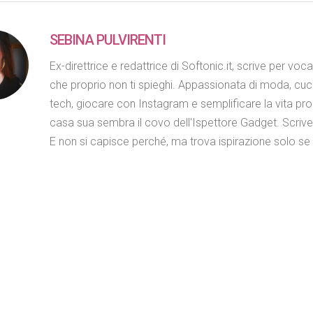
SEBINA PULVIRENTI
Ex-direttrice e redattrice di Softonic.it, scrive per voc
che proprio non ti spieghi. Appassionata di moda, cuc
tech, giocare con Instagram e semplificare la vita propr
casa sua sembra il covo dell'Ispettore Gadget. Scriv
E non si capisce perché, ma trova ispirazione solo se