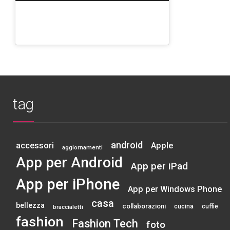
tag
android
accessori
Apple
aggiornamenti
App per Android
App per iPad
App per iPhone
App per Windows Phone
casa
bellezza
collaborazioni
cucina
cuffie
braccialetti
fashion
Fashion Tech
foto