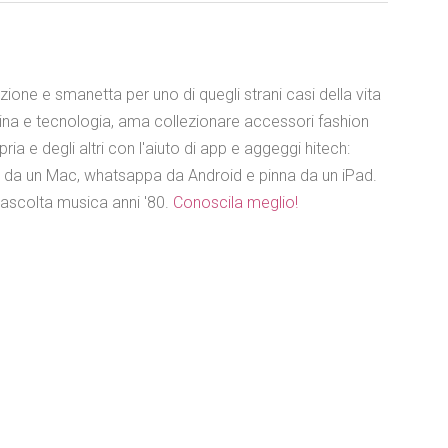
azione e smanetta per uno di quegli strani casi della vita
ina e tecnologia, ama collezionare accessori fashion
ia e degli altri con l'aiuto di app e aggeggi hitech:
e da un Mac, whatsappa da Android e pinna da un iPad.
 ascolta musica anni '80.
Conoscila meglio!