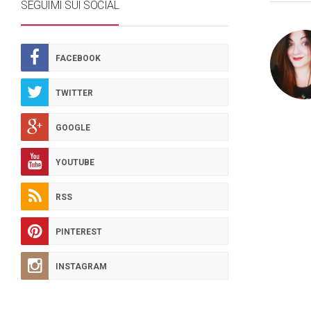
SEGUIMI SUI SOCIAL
FACEBOOK
TWITTER
GOOGLE
YOUTUBE
RSS
PINTEREST
INSTAGRAM