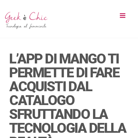
Toggl
naviga
L’APP DI MANGO TI
PERMETTE DI FARE
ACQUISTI DAL
CATALOGO
SFRUTTANDO LA
TECNOLOGIA DELLA