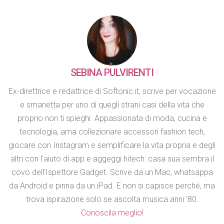
SEBINA PULVIRENTI
Ex-direttrice e redattrice di Softonic.it, scrive per vocazione
e smanetta per uno di quegli strani casi della vita che
proprio non ti spieghi. Appassionata di moda, cucina e
tecnologia, ama collezionare accessori fashion tech,
giocare con Instagram e semplificare la vita propria e degli
altri con l'aiuto di app e aggeggi hitech: casa sua sembra il
covo dell'Ispettore Gadget. Scrive da un Mac, whatsappa
da Android e pinna da un iPad. E non si capisce perché, ma
trova ispirazione solo se ascolta musica anni '80.
Conoscila meglio!