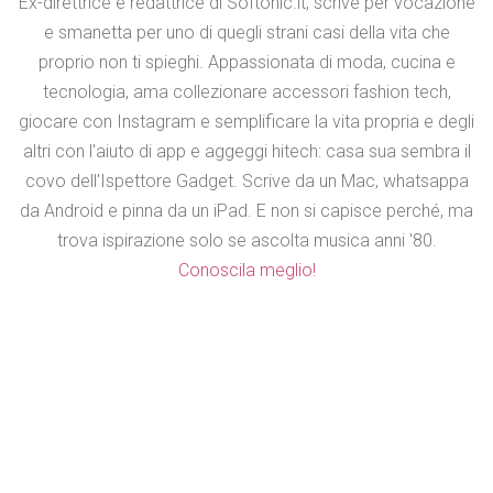
Ex-direttrice e redattrice di Softonic.it, scrive per vocazione
e smanetta per uno di quegli strani casi della vita che
proprio non ti spieghi. Appassionata di moda, cucina e
tecnologia, ama collezionare accessori fashion tech,
giocare con Instagram e semplificare la vita propria e degli
altri con l'aiuto di app e aggeggi hitech: casa sua sembra il
covo dell'Ispettore Gadget. Scrive da un Mac, whatsappa
da Android e pinna da un iPad. E non si capisce perché, ma
trova ispirazione solo se ascolta musica anni '80.
Conoscila meglio!