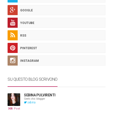
GOOGLE
YOUTUBE
RSS
PINTEREST
INSTAGRAM
SU QUESTO BLOG SCRIVONO
SEBINA PULVIRENTI
Geek chic blogger
sebina
305
Post