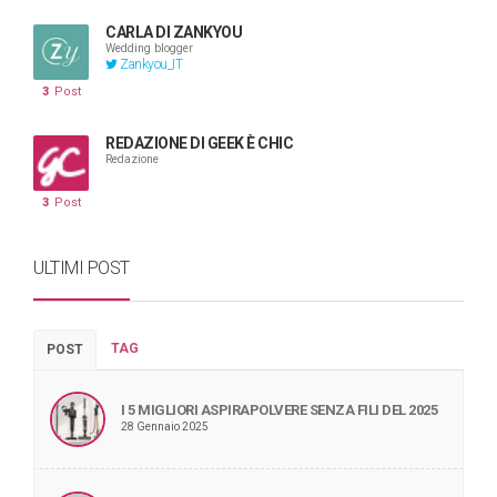
CARLA DI ZANKYOU
Wedding blogger
Zankyou_IT
3
Post
REDAZIONE DI GEEK È CHIC
Redazione
3
Post
ULTIMI POST
TAG
POST
I 5 MIGLIORI ASPIRAPOLVERE SENZA FILI DEL 2025
28 Gennaio 2025