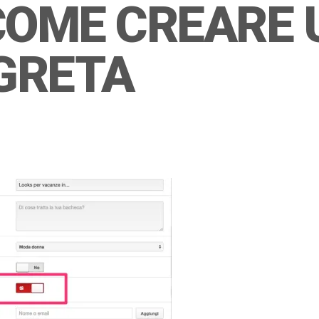
COME CREARE
GRETA