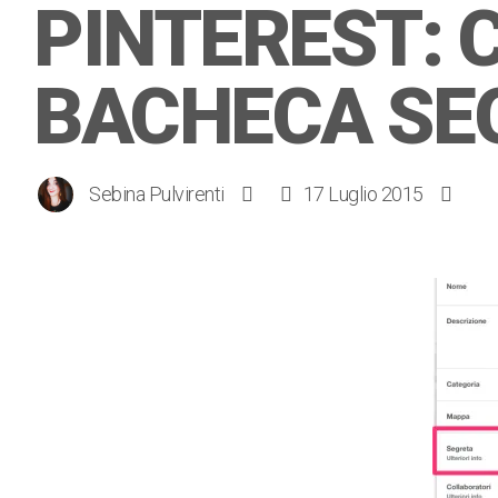
PINTEREST: 
BACHECA SE
Sebina Pulvirenti
17 Luglio 2015