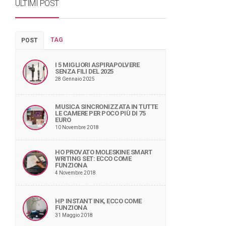
ULTIMI POST
TAG
POST
I 5 MIGLIORI ASPIRAPOLVERE
SENZA FILI DEL 2025
28 Gennaio 2025
MUSICA SINCRONIZZATA IN TUTTE
LE CAMERE PER POCO PIÙ DI 75
EURO
10 Novembre 2018
HO PROVATO MOLESKINE SMART
WRITING SET: ECCO COME
FUNZIONA
4 Novembre 2018
HP INSTANT INK, ECCO COME
FUNZIONA
31 Maggio 2018