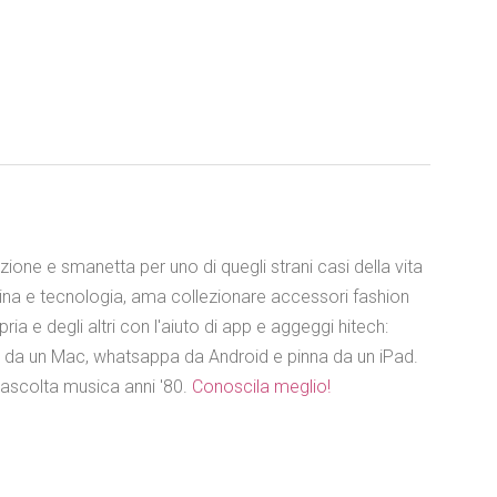
azione e smanetta per uno di quegli strani casi della vita
ina e tecnologia, ama collezionare accessori fashion
ia e degli altri con l'aiuto di app e aggeggi hitech:
e da un Mac, whatsappa da Android e pinna da un iPad.
 ascolta musica anni '80.
Conoscila meglio!