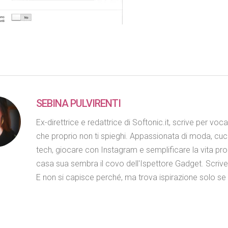
SEBINA PULVIRENTI
Ex-direttrice e redattrice di Softonic.it, scrive per voc
che proprio non ti spieghi. Appassionata di moda, cuc
tech, giocare con Instagram e semplificare la vita propr
casa sua sembra il covo dell'Ispettore Gadget. Scriv
E non si capisce perché, ma trova ispirazione solo se