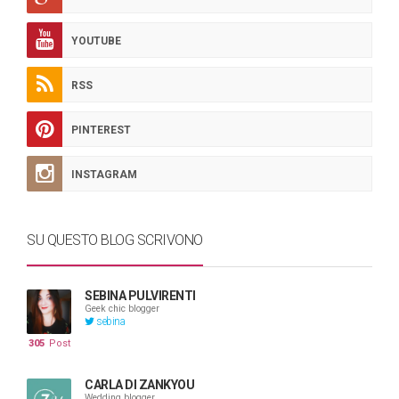
YOUTUBE
RSS
PINTEREST
INSTAGRAM
SU QUESTO BLOG SCRIVONO
SEBINA PULVIRENTI
Geek chic blogger
sebina
305
Post
CARLA DI ZANKYOU
Wedding blogger