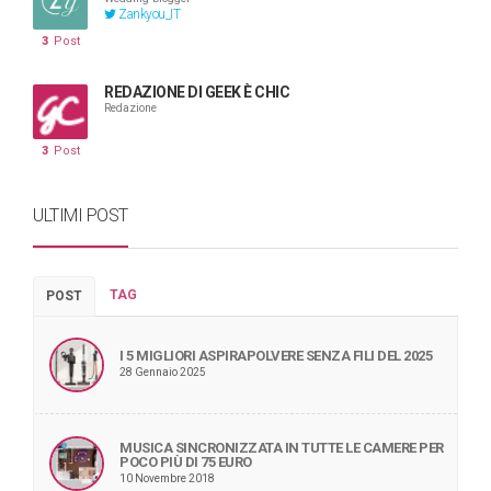
Zankyou_IT
3
Post
REDAZIONE DI GEEK È CHIC
Redazione
3
Post
ULTIMI POST
TAG
POST
I 5 MIGLIORI ASPIRAPOLVERE SENZA FILI DEL 2025
28 Gennaio 2025
MUSICA SINCRONIZZATA IN TUTTE LE CAMERE PER
POCO PIÙ DI 75 EURO
10 Novembre 2018