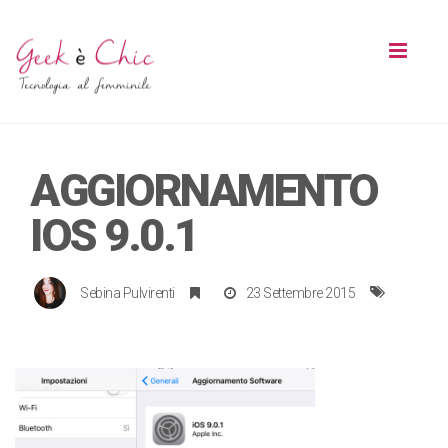
Toggl
naviga
AGGIORNAMENTO
IOS 9.0.1
Sebina Pulvirenti
23 Settembre 2015