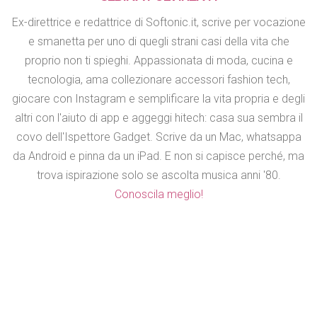
Ex-direttrice e redattrice di Softonic.it, scrive per vocazione
e smanetta per uno di quegli strani casi della vita che
proprio non ti spieghi. Appassionata di moda, cucina e
tecnologia, ama collezionare accessori fashion tech,
giocare con Instagram e semplificare la vita propria e degli
altri con l'aiuto di app e aggeggi hitech: casa sua sembra il
covo dell'Ispettore Gadget. Scrive da un Mac, whatsappa
da Android e pinna da un iPad. E non si capisce perché, ma
trova ispirazione solo se ascolta musica anni '80.
Conoscila meglio!