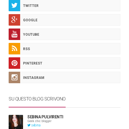
TWITTER
GOOGLE
YOUTUBE
RSS
PINTEREST
INSTAGRAM
SU QUESTO BLOG SCRIVONO
SEBINA PULVIRENTI
Geek chic blogger
sebina