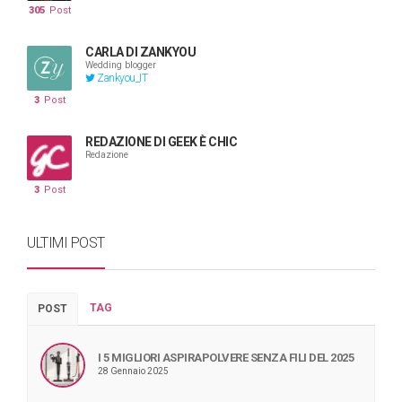
305
Post
CARLA DI ZANKYOU
Wedding blogger
Zankyou_IT
3
Post
REDAZIONE DI GEEK È CHIC
Redazione
3
Post
ULTIMI POST
TAG
POST
I 5 MIGLIORI ASPIRAPOLVERE SENZA FILI DEL 2025
28 Gennaio 2025