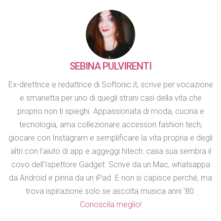
SEBINA PULVIRENTI
Ex-direttrice e redattrice di Softonic.it, scrive per vocazione
e smanetta per uno di quegli strani casi della vita che
proprio non ti spieghi. Appassionata di moda, cucina e
tecnologia, ama collezionare accessori fashion tech,
giocare con Instagram e semplificare la vita propria e degli
altri con l'aiuto di app e aggeggi hitech: casa sua sembra il
covo dell'Ispettore Gadget. Scrive da un Mac, whatsappa
da Android e pinna da un iPad. E non si capisce perché, ma
trova ispirazione solo se ascolta musica anni '80.
Conoscila meglio!