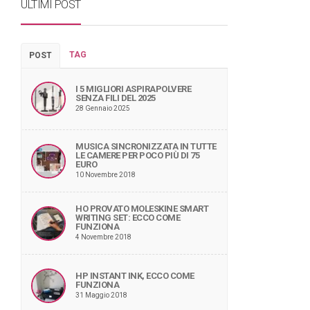
ULTIMI POST
TAG
POST
I 5 MIGLIORI ASPIRAPOLVERE
SENZA FILI DEL 2025
28 Gennaio 2025
MUSICA SINCRONIZZATA IN TUTTE
LE CAMERE PER POCO PIÙ DI 75
EURO
10 Novembre 2018
HO PROVATO MOLESKINE SMART
WRITING SET: ECCO COME
FUNZIONA
4 Novembre 2018
HP INSTANT INK, ECCO COME
FUNZIONA
31 Maggio 2018