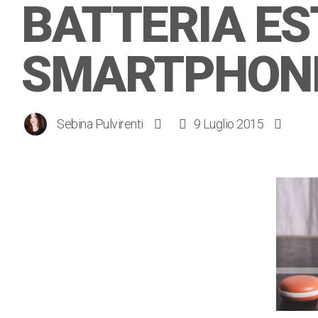
BATTERIA ES
SMARTPHONE
Sebina Pulvirenti
9 Luglio 2015