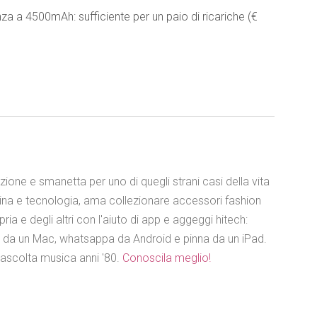
 a 4500mAh: sufficiente per un paio di ricariche (€
azione e smanetta per uno di quegli strani casi della vita
ina e tecnologia, ama collezionare accessori fashion
ia e degli altri con l'aiuto di app e aggeggi hitech:
e da un Mac, whatsappa da Android e pinna da un iPad.
 ascolta musica anni '80.
Conoscila meglio!