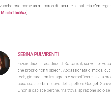
zuccheroso come un macaron di Laduree, la batteria d’emergenza
u
MiniInTheBox
)
SEBINA PULVIRENTI
Ex-direttrice e redattrice di Softonic.it, scrive per voc
che proprio non ti spieghi. Appassionata di moda, cuc
tech, giocare con Instagram e semplificare la vita propr
casa sua sembra il covo dell'Ispettore Gadget. Scriv
E non si capisce perché, ma trova ispirazione solo se