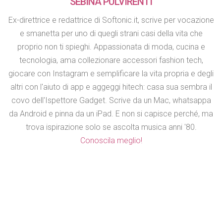
SEBINA PULVIRENTI
Ex-direttrice e redattrice di Softonic.it, scrive per vocazione
e smanetta per uno di quegli strani casi della vita che
proprio non ti spieghi. Appassionata di moda, cucina e
tecnologia, ama collezionare accessori fashion tech,
giocare con Instagram e semplificare la vita propria e degli
altri con l'aiuto di app e aggeggi hitech: casa sua sembra il
covo dell'Ispettore Gadget. Scrive da un Mac, whatsappa
da Android e pinna da un iPad. E non si capisce perché, ma
trova ispirazione solo se ascolta musica anni '80.
Conoscila meglio!