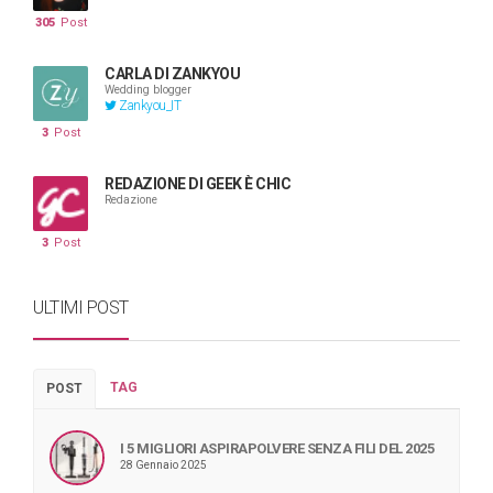
305
Post
CARLA DI ZANKYOU
Wedding blogger
Zankyou_IT
3
Post
REDAZIONE DI GEEK È CHIC
Redazione
3
Post
ULTIMI POST
TAG
POST
I 5 MIGLIORI ASPIRAPOLVERE SENZA FILI DEL 2025
28 Gennaio 2025