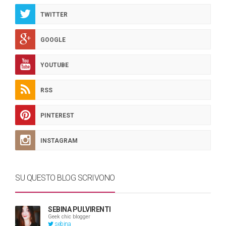
TWITTER
GOOGLE
YOUTUBE
RSS
PINTEREST
INSTAGRAM
SU QUESTO BLOG SCRIVONO
SEBINA PULVIRENTI
Geek chic blogger
sebina