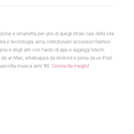
azione e smanetta per uno di quegli strani casi della vita
ina e tecnologia, ama collezionare accessori fashion
ia e degli altri con l'aiuto di app e aggeggi hitech:
e da un Mac, whatsappa da Android e pinna da un iPad.
 ascolta musica anni '80.
Conoscila meglio!