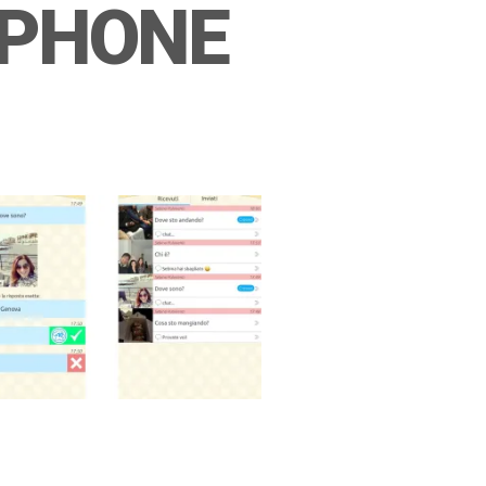
IPHONE