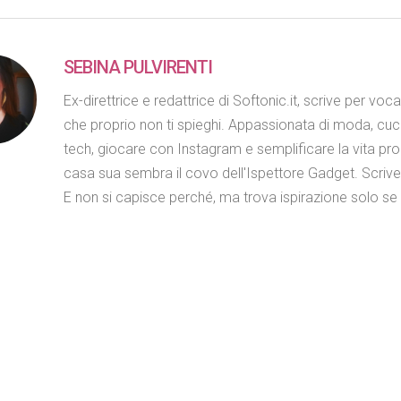
SEBINA PULVIRENTI
Ex-direttrice e redattrice di Softonic.it, scrive per voc
che proprio non ti spieghi. Appassionata di moda, cuc
tech, giocare con Instagram e semplificare la vita propr
casa sua sembra il covo dell'Ispettore Gadget. Scriv
E non si capisce perché, ma trova ispirazione solo se