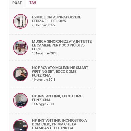
TAG
POST
I 5 MIGLIORI ASPIRAPOLVERE
SENZA FILI DEL 2025
28 Gennaio 2025
MUSICA SINCRONIZZATA IN TUTTE
LE CAMERE PER POCO PIÙ DI 75
EURO
10 Novembre 2018
HO PROVATO MOLESKINE SMART
WRITING SET: ECCO COME
FUNZIONA
4 Novembre 2018
HP INSTANT INK, ECCO COME
FUNZIONA
31 Maggio 2018
HP INSTANT INK: INCHIOSTRO A
DOMICILIO, PRIMA CHE LA
STAMPANTE LO FINISCA