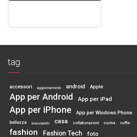
tag
android
accessori
Apple
aggiornamenti
App per Android
App per iPad
App per iPhone
App per Windows Phone
casa
bellezza
collaborazioni
cucina
cuffie
braccialetti
fashion
Fashion Tech
foto