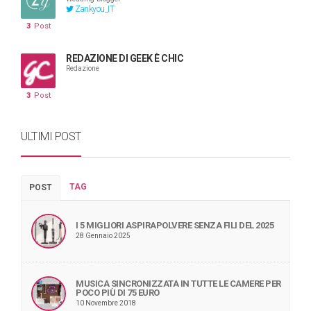
Zankyou_IT
3
Post
REDAZIONE DI GEEK È CHIC
Redazione
3
Post
ULTIMI POST
TAG
POST
I 5 MIGLIORI ASPIRAPOLVERE SENZA FILI DEL 2025
28 Gennaio 2025
MUSICA SINCRONIZZATA IN TUTTE LE CAMERE PER
POCO PIÙ DI 75 EURO
10 Novembre 2018