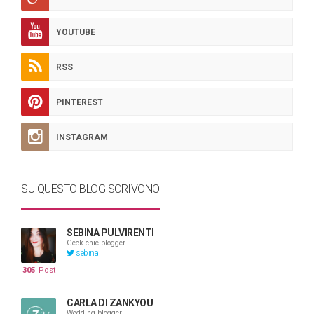
YOUTUBE
RSS
PINTEREST
INSTAGRAM
SU QUESTO BLOG SCRIVONO
SEBINA PULVIRENTI
Geek chic blogger
sebina
305
Post
CARLA DI ZANKYOU
Wedding blogger