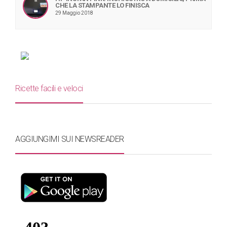
CHE LA STAMPANTE LO FINISCA
29 Maggio 2018
Ricette facili e veloci
AGGIUNGIMI SUI NEWSREADER