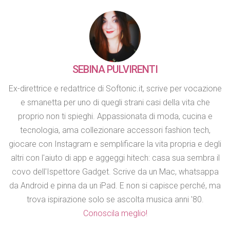
SEBINA PULVIRENTI
Ex-direttrice e redattrice di Softonic.it, scrive per vocazione
e smanetta per uno di quegli strani casi della vita che
proprio non ti spieghi. Appassionata di moda, cucina e
tecnologia, ama collezionare accessori fashion tech,
giocare con Instagram e semplificare la vita propria e degli
altri con l'aiuto di app e aggeggi hitech: casa sua sembra il
covo dell'Ispettore Gadget. Scrive da un Mac, whatsappa
da Android e pinna da un iPad. E non si capisce perché, ma
trova ispirazione solo se ascolta musica anni '80.
Conoscila meglio!