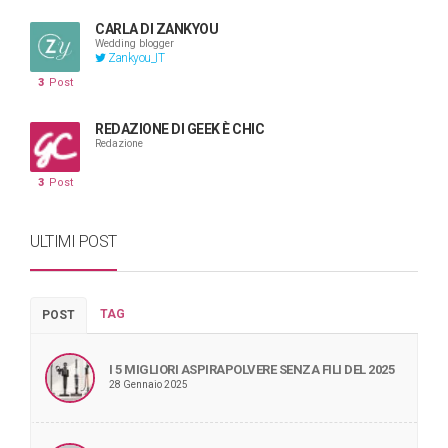
CARLA DI ZANKYOU
Wedding blogger
Zankyou_IT
3
Post
REDAZIONE DI GEEK È CHIC
Redazione
3
Post
ULTIMI POST
TAG
POST
I 5 MIGLIORI ASPIRAPOLVERE SENZA FILI DEL 2025
28 Gennaio 2025