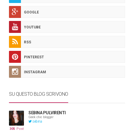
GOOGLE
YOUTUBE
RSS
PINTEREST
INSTAGRAM
SU QUESTO BLOG SCRIVONO
SEBINA PULVIRENTI
Geek chic blogger
sebina
305
Post