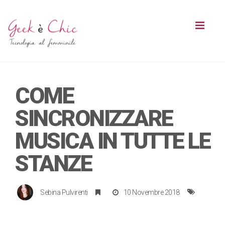
Toggl
naviga
COME
SINCRONIZZARE
MUSICA IN TUTTE LE
STANZE
Sebina Pulvirenti
10 Novembre 2018