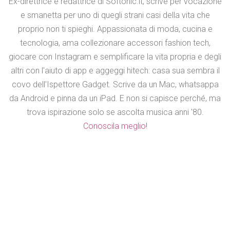
Ex-direttrice e redattrice di Softonic.it, scrive per vocazione
e smanetta per uno di quegli strani casi della vita che
proprio non ti spieghi. Appassionata di moda, cucina e
tecnologia, ama collezionare accessori fashion tech,
giocare con Instagram e semplificare la vita propria e degli
altri con l'aiuto di app e aggeggi hitech: casa sua sembra il
covo dell'Ispettore Gadget. Scrive da un Mac, whatsappa
da Android e pinna da un iPad. E non si capisce perché, ma
trova ispirazione solo se ascolta musica anni '80.
Conoscila meglio!