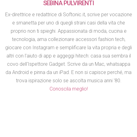
SEBINA PULVIRENTI
Ex-direttrice e redattrice di Softonic.it, scrive per vocazione
e smanetta per uno di quegli strani casi della vita che
proprio non ti spieghi. Appassionata di moda, cucina e
tecnologia, ama collezionare accessori fashion tech,
giocare con Instagram e semplificare la vita propria e degli
altri con l'aiuto di app e aggeggi hitech: casa sua sembra il
covo dell'Ispettore Gadget. Scrive da un Mac, whatsappa
da Android e pinna da un iPad. E non si capisce perché, ma
trova ispirazione solo se ascolta musica anni '80.
Conoscila meglio!