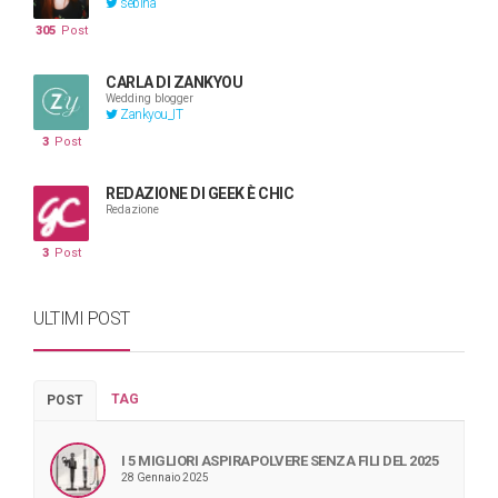
sebina
305
Post
CARLA DI ZANKYOU
Wedding blogger
Zankyou_IT
3
Post
REDAZIONE DI GEEK È CHIC
Redazione
3
Post
ULTIMI POST
TAG
POST
I 5 MIGLIORI ASPIRAPOLVERE SENZA FILI DEL 2025
28 Gennaio 2025