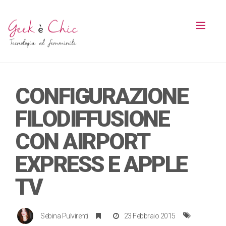
Toggl
naviga
CONFIGURAZIONE
FILODIFFUSIONE
CON AIRPORT
EXPRESS E APPLE
TV
Sebina Pulvirenti
23 Febbraio 2015