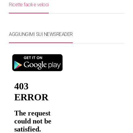
Ricette facili e veloci
AGGIUNGIMI SUI NEWSREADER