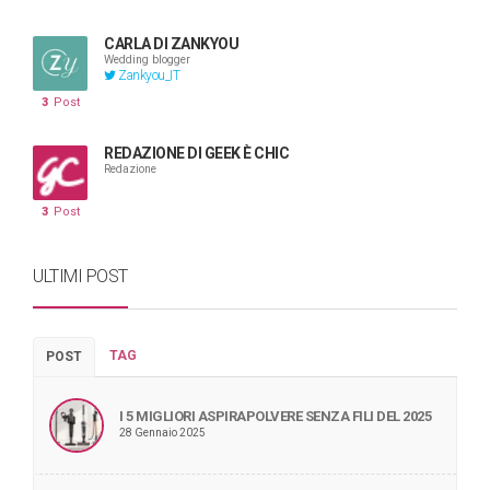
CARLA DI ZANKYOU
Wedding blogger
Zankyou_IT
3
Post
REDAZIONE DI GEEK È CHIC
Redazione
3
Post
ULTIMI POST
TAG
POST
I 5 MIGLIORI ASPIRAPOLVERE SENZA FILI DEL 2025
28 Gennaio 2025