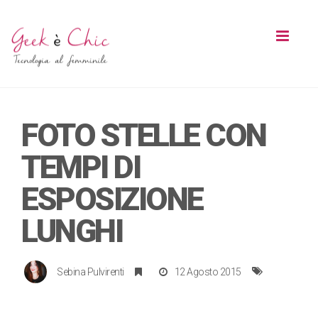
Toggl
naviga
FOTO STELLE CON
TEMPI DI
ESPOSIZIONE
LUNGHI
Sebina Pulvirenti
12 Agosto 2015