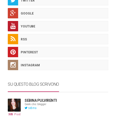
TWITTER
GOOGLE
YOUTUBE
RSS
PINTEREST
INSTAGRAM
SU QUESTO BLOG SCRIVONO
SEBINA PULVIRENTI
Geek chic blogger
sebina
305
Post