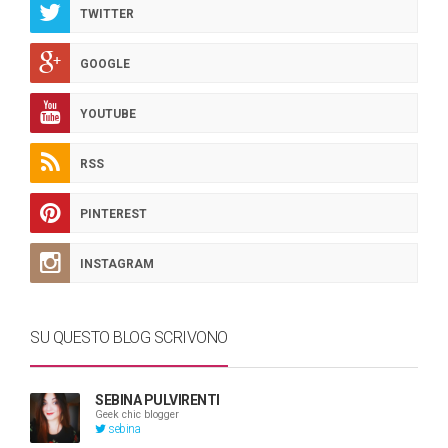
TWITTER
GOOGLE
YOUTUBE
RSS
PINTEREST
INSTAGRAM
SU QUESTO BLOG SCRIVONO
SEBINA PULVIRENTI
Geek chic blogger
sebina