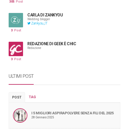
305
Post
CARLA DI ZANKYOU
Wedding blogger
Zankyou_IT
3
Post
REDAZIONE DI GEEK È CHIC
Redazione
3
Post
ULTIMI POST
TAG
POST
I 5 MIGLIORI ASPIRAPOLVERE SENZA FILI DEL 2025
28 Gennaio 2025