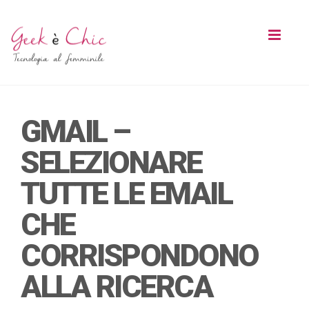
Toggl
naviga
GMAIL –
SELEZIONARE
TUTTE LE EMAIL
CHE
CORRISPONDONO
ALLA RICERCA