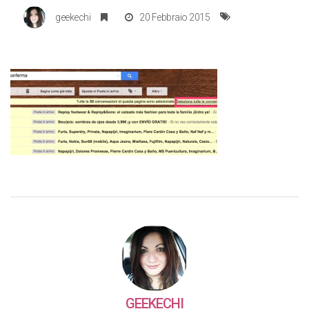
geekechi
20 Febbraio 2015
GEEKECHI