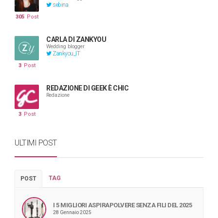
sebina
305
Post
CARLA DI ZANKYOU
Wedding blogger
Zankyou_IT
3
Post
REDAZIONE DI GEEK È CHIC
Redazione
3
Post
ULTIMI POST
TAG
POST
I 5 MIGLIORI ASPIRAPOLVERE SENZA FILI DEL 2025
28 Gennaio 2025