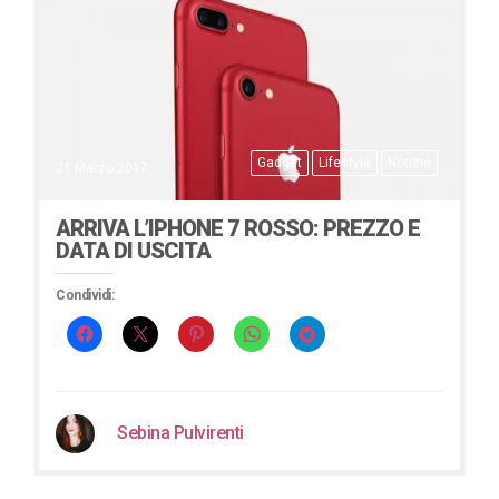
Gadget
Lifestyle
Notizie
21 Marzo 2017
ARRIVA L’IPHONE 7 ROSSO: PREZZO E
DATA DI USCITA
Condividi:
Sebina Pulvirenti