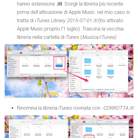
hanno estensione
.itl
. Scegli la libreria più recente
prima dell’attivazione di Apple Music: nel mio caso si
tratta di
iTunes Library 2015-07-01.itl
(ho attivato
Apple Music proprio l’1 luglio). Trascina la vecchia
libreria nella cartella di iTunes (
Musica/iTunes).
Rinomina la libreria iTunes rovinata con
-CORROTTA.itl