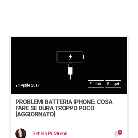
Faidate
Gadget
24 Aprile 2017
PROBLEMI BATTERIA IPHONE: COSA
FARE SE DURA TROPPO POCO
[AGGIORNATO]
4
Sebina Pulvirenti