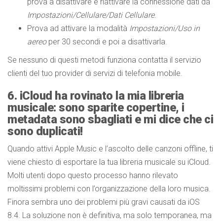
prova a disattivare e riattivare la connessione dati da
Impostazioni/Cellulare/Dati Cellulare
.
Prova ad attivare la modalità
Impostazioni/Uso in
aereo
per 30 secondi e poi a disattivarla.
Se nessuno di questi metodi funziona contatta il servizio
clienti del tuo provider di servizi di telefonia mobile.
6. iCloud ha rovinato la mia libreria
musicale: sono sparite copertine, i
metadata sono sbagliati e mi dice che ci
sono duplicati!
Quando attivi Apple Music e l’ascolto delle canzoni offline, ti
viene chiesto di esportare la tua libreria musicale su iCloud.
Molti utenti dopo questo processo hanno rilevato
moltissimi problemi con l’organizzazione della loro musica.
Finora sembra uno dei problemi più gravi causati da iOS
8.4. La soluzione non è definitiva, ma solo temporanea, ma