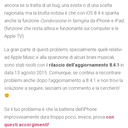
ancora se si tratta di un bug, una svista o di una scelta
ragionata, ma la brutta notizia è che con iOS 8.4 è sparita
anche la funzione
Condivisione in famiglia
da iPhone e iPad
(funzione che resta attiva e funzionante sui computer e le
Apple TV).
La gran parte di questi problemi, specialmente quelli relativi
ad Apple Music e alla sparizione di alcuni brani musicali,
sono stati risolti con il
rilascio dell’aggiornamento 8.4.1
in
data 13 agosto 2015.
Comunque, se continui a riscontrare
problemi anche dopo l’aggiornamento a 8.4.1 e non trovi la
soluzione a seguire,
lasciami un commento e la cercherò!
Se il tuo problema è che la batteria dell’iPhone
improvvisamente dura troppo poco, invece, prova
con
questi accorgimenti!