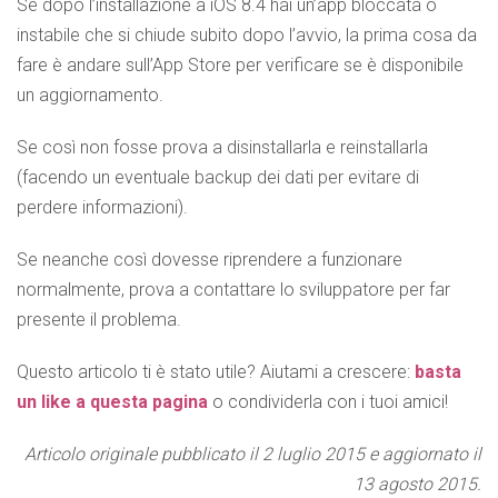
Se dopo l’installazione a iOS 8.4 hai un’app bloccata o
instabile che si chiude subito dopo l’avvio, la prima cosa da
fare è andare sull’App Store per verificare se è disponibile
un aggiornamento.
Se così non fosse prova a disinstallarla e reinstallarla
(facendo un eventuale backup dei dati per evitare di
perdere informazioni).
Se neanche così dovesse riprendere a funzionare
normalmente, prova a contattare lo sviluppatore per far
presente il problema.
Questo articolo ti è stato utile? Aiutami a crescere:
basta
un like a questa pagina
o condividerla con i tuoi amici!
Articolo originale pubblicato il 2 luglio 2015 e aggiornato il
13 agosto 2015.