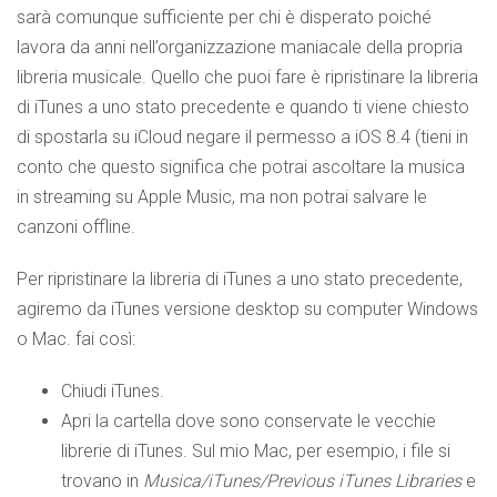
sarà comunque sufficiente per chi è disperato poiché
lavora da anni nell’organizzazione maniacale della propria
libreria musicale. Quello che puoi fare è ripristinare la libreria
di iTunes a uno stato precedente e quando ti viene chiesto
di spostarla su iCloud negare il permesso a iOS 8.4 (tieni in
conto che questo significa che potrai ascoltare la musica
in streaming su Apple Music, ma non potrai salvare le
canzoni offline.
Per ripristinare la libreria di iTunes a uno stato precedente,
agiremo da iTunes versione desktop su computer Windows
o Mac. fai così:
Chiudi iTunes.
Apri la cartella dove sono conservate le vecchie
librerie di iTunes. Sul mio Mac, per esempio, i file si
trovano in
Musica/iTunes/Previous iTunes Libraries
e