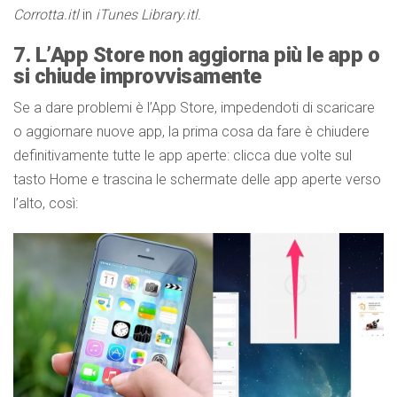
Corrotta.itl
in
iTunes Library.itl.
7. L’App Store non aggiorna più le app o
si chiude improvvisamente
Se a dare problemi è l’App Store, impedendoti di scaricare
o aggiornare nuove app, la prima cosa da fare è chiudere
definitivamente tutte le app aperte: clicca due volte sul
tasto Home e trascina le schermate delle app aperte verso
l’alto, così: