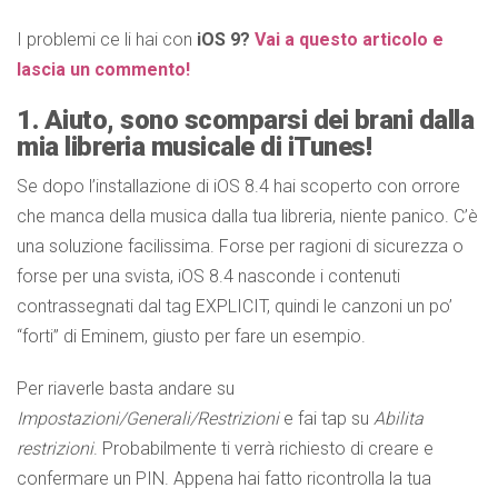
I problemi ce li hai con
iOS 9?
Vai a questo articolo e
lascia un commento!
1. Aiuto, sono scomparsi dei brani dalla
mia libreria musicale di iTunes!
Se dopo l’installazione di iOS 8.4 hai scoperto con orrore
che manca della musica dalla tua libreria, niente panico. C’è
una soluzione facilissima. Forse per ragioni di sicurezza o
forse per una svista, iOS 8.4 nasconde i contenuti
contrassegnati dal tag EXPLICIT, quindi le canzoni un po’
“forti” di Eminem, giusto per fare un esempio.
Per riaverle basta andare su
Impostazioni/Generali/Restrizioni
e fai tap su
Abilita
restrizioni
. Probabilmente ti verrà richiesto di creare e
confermare un PIN. Appena hai fatto ricontrolla la tua