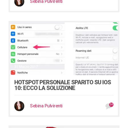
Sebina Pulvirenti
Lifestyle
Notizie
31 Marzo 2017
HOTSPOT PERSONALE SPARITO SU IOS
10: ECCO LA SOLUZIONE
34
Sebina Pulvirenti