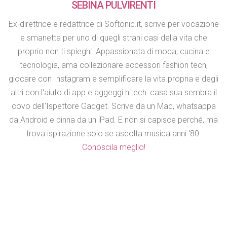
SEBINA PULVIRENTI
Ex-direttrice e redattrice di Softonic.it, scrive per vocazione
e smanetta per uno di quegli strani casi della vita che
proprio non ti spieghi. Appassionata di moda, cucina e
tecnologia, ama collezionare accessori fashion tech,
giocare con Instagram e semplificare la vita propria e degli
altri con l'aiuto di app e aggeggi hitech: casa sua sembra il
covo dell'Ispettore Gadget. Scrive da un Mac, whatsappa
da Android e pinna da un iPad. E non si capisce perché, ma
trova ispirazione solo se ascolta musica anni '80.
Conoscila meglio!