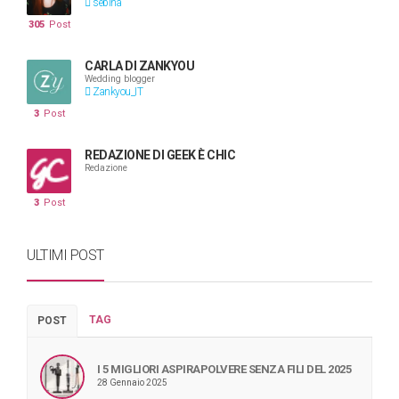
sebina
305
Post
CARLA DI ZANKYOU
Wedding blogger
Zankyou_IT
3
Post
REDAZIONE DI GEEK È CHIC
Redazione
3
Post
ULTIMI POST
TAG
POST
I 5 MIGLIORI ASPIRAPOLVERE SENZA FILI DEL 2025
28 Gennaio 2025