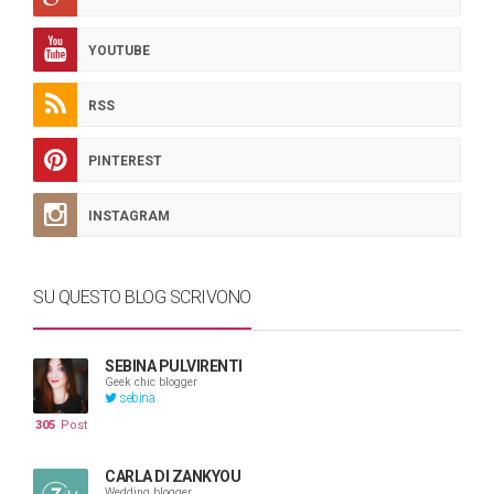
YOUTUBE
RSS
PINTEREST
INSTAGRAM
SU QUESTO BLOG SCRIVONO
SEBINA PULVIRENTI
Geek chic blogger
sebina
305
Post
CARLA DI ZANKYOU
Wedding blogger