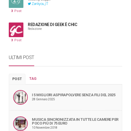
Zankyou_IT
3
Post
REDAZIONE DI GEEK È CHIC
Redazione
3
Post
ULTIMI POST
TAG
POST
I 5 MIGLIORI ASPIRAPOLVERE SENZA FILI DEL 2025
28 Gennaio 2025
MUSICA SINCRONIZZATA IN TUTTE LE CAMERE PER
POCO PIÙ DI 75 EURO
10 Novembre 2018