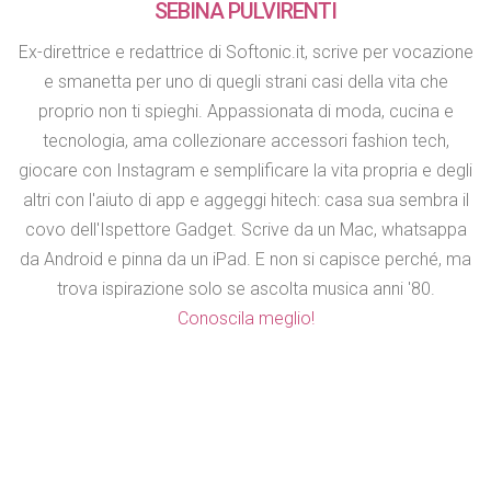
SEBINA PULVIRENTI
Ex-direttrice e redattrice di Softonic.it, scrive per vocazione
e smanetta per uno di quegli strani casi della vita che
proprio non ti spieghi. Appassionata di moda, cucina e
tecnologia, ama collezionare accessori fashion tech,
giocare con Instagram e semplificare la vita propria e degli
altri con l'aiuto di app e aggeggi hitech: casa sua sembra il
covo dell'Ispettore Gadget. Scrive da un Mac, whatsappa
da Android e pinna da un iPad. E non si capisce perché, ma
trova ispirazione solo se ascolta musica anni '80.
Conoscila meglio!