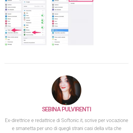
SEBINA PULVIRENTI
Ex-direttrice e redattrice di Softonic.it, scrive per vocazione
e smanetta per uno di quegli strani casi della vita che