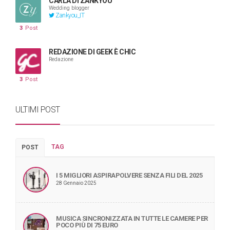
CARLA DI ZANKYOU
Wedding blogger
Zankyou_IT
3
Post
REDAZIONE DI GEEK È CHIC
Redazione
3
Post
ULTIMI POST
TAG
POST
I 5 MIGLIORI ASPIRAPOLVERE SENZA FILI DEL 2025
28 Gennaio 2025
MUSICA SINCRONIZZATA IN TUTTE LE CAMERE PER
POCO PIÙ DI 75 EURO