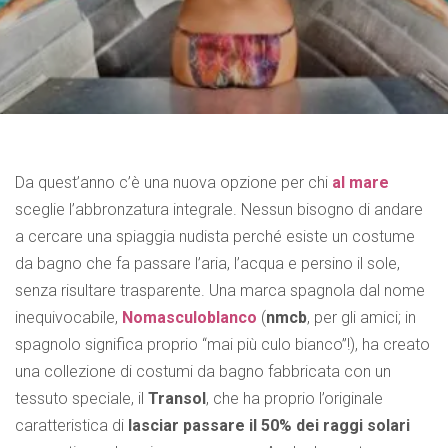
Da quest’anno c’è una nuova opzione per chi
al mare
sceglie l’abbronzatura integrale. Nessun bisogno di andare
a cercare una spiaggia nudista perché esiste un costume
da bagno che fa passare l’aria, l’acqua e persino il sole,
senza risultare trasparente. Una marca spagnola dal nome
inequivocabile,
Nomasculoblanco
(
nmcb
, per gli amici; in
spagnolo significa proprio “mai più culo bianco”!), ha creato
una collezione di costumi da bagno fabbricata con un
tessuto speciale, il
Transol
, che ha proprio l’originale
caratteristica di
lasciar passare il 50% dei raggi solari