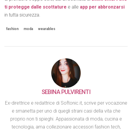
ti protegge dalle scottature
e alle
app per abbronzarsi
in tutta sicurezza.
fashion
moda
wearables
SEBINA PULVIRENTI
Ex-direttrice e redattrice di Softonic.it, scrive per vocazione
e smanetta per uno di quegli strani casi della vita che
proprio non ti spieghi. Appassionata di moda, cucina e
tecnologia, ama collezionare accessori fashion tech,