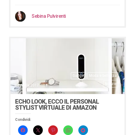
Sebina Pulvirenti
Gadget
Moda e bellezza
Notizie
28 Aprile 2017
ECHO LOOK, ECCO IL PERSONAL
STYLIST VIRTUALE DI AMAZON
Condividi: