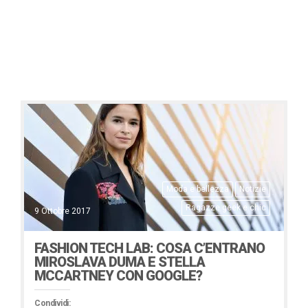
Moda e bellezza
Notizie
Ragazze geek e chic
9 Ottobre 2017
FASHION TECH LAB: COSA C’ENTRANO
MIROSLAVA DUMA E STELLA
MCCARTNEY CON GOOGLE?
Condividi: