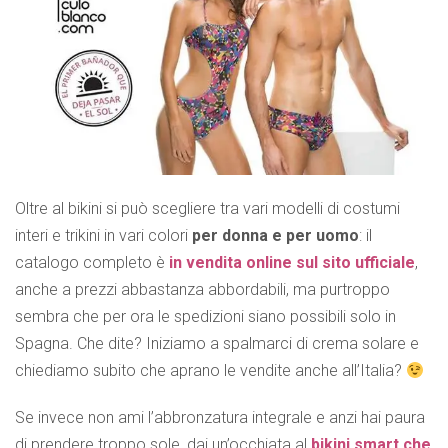
Oltre al bikini si può scegliere tra vari modelli di costumi
interi e trikini in vari colori
per donna e per uomo
: il
catalogo completo è
in vendita online sul sito ufficiale
,
anche a prezzi abbastanza abbordabili, ma purtroppo
sembra che per ora le spedizioni siano possibili solo in
Spagna. Che dite? Iniziamo a spalmarci di crema solare e
chiediamo subito che aprano le vendite anche all’Italia?
Se invece non ami l’abbronzatura integrale e anzi hai paura
di prendere troppo sole, dai un’occhiata al
bikini smart che