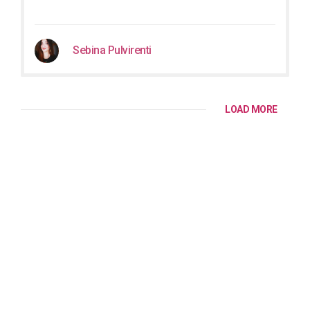
Sebina Pulvirenti
LOAD MORE