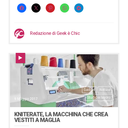
Redazione di Geek è Chic
Gadget
Notizie
Studio e lavoro
9 Maggio 2017
KNITERATE, LA MACCHINA CHE CREA
VESTITI A MAGLIA