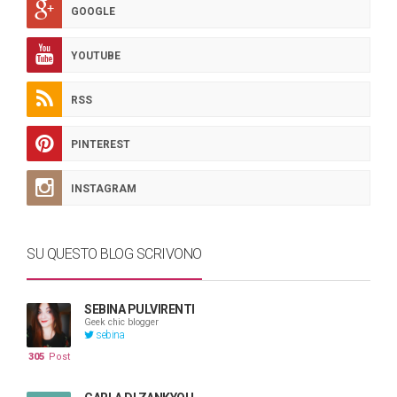
GOOGLE
YOUTUBE
RSS
PINTEREST
INSTAGRAM
SU QUESTO BLOG SCRIVONO
SEBINA PULVIRENTI
Geek chic blogger
sebina
305
Post