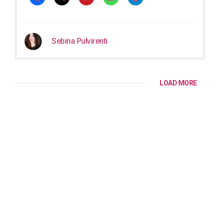
Sebina Pulvirenti
LOAD MORE