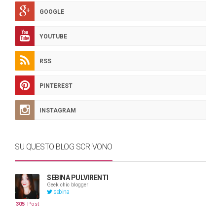
GOOGLE
YOUTUBE
RSS
PINTEREST
INSTAGRAM
SU QUESTO BLOG SCRIVONO
SEBINA PULVIRENTI
Geek chic blogger
sebina
305
Post