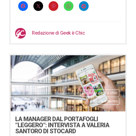
Redazione di Geek è Chic
Ragazze geek e chic
Studio e lavoro
18 Giugno 2017
LA MANAGER DAL PORTAFOGLI
“LEGGERO”: INTERVISTA A VALERIA
SANTORO DI STOCARD