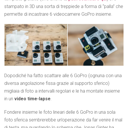
stampato in 3D una sorta di treppiede a forma di “palla” che
permette di incastrare 6 videocamere GoPro insieme.
Dopodiché ha fatto scattare alle 6 GoPro (ognuna con una
diversa angolazione fissa grazie al supporto sferico)
migliaia di foto a intervalli regolari e le ha montate insieme
in un
video time-lapse
.
Fondere insieme le foto lineari delle 6 GoPro in una sola
foto sferica sembrerebbe un’operazione da far venire il mal
di testa, ma guardando lo schema che Jonas Ginter ha