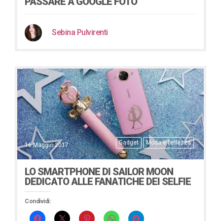
PASSARE A GOOGLE FOTO
Sebina Pulvirenti
Gadget
Moda e bellezza
16 Maggio 2017
LO SMARTPHONE DI SAILOR MOON
DEDICATO ALLE FANATICHE DEI SELFIE
Condividi: