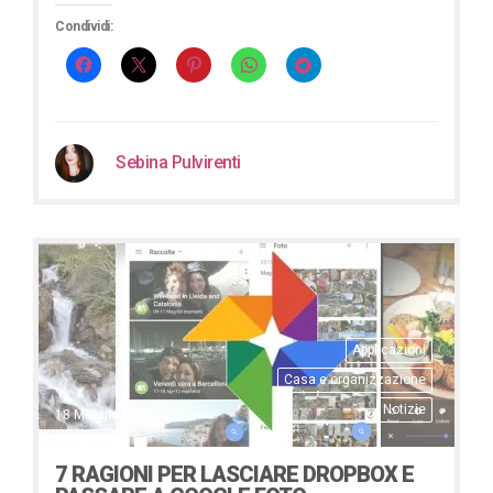
Condividi:
Sebina Pulvirenti
Applicazioni
Casa e organizzazione
Notizie
18 Maggio 2017
7 RAGIONI PER LASCIARE DROPBOX E