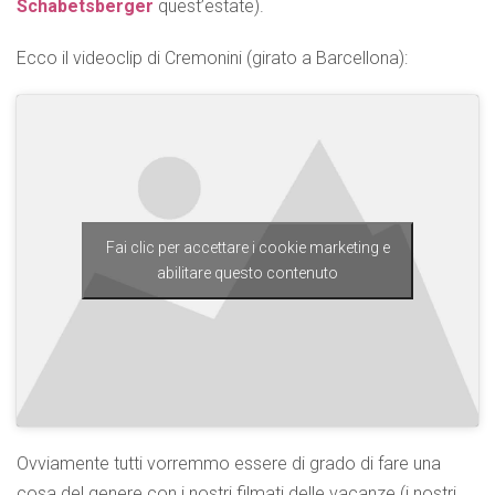
Schabetsberger
quest’estate).
Ecco il videoclip di Cremonini (girato a Barcellona):
Fai clic per accettare i cookie marketing e
abilitare questo contenuto
Ovviamente tutti vorremmo essere di grado di fare una
cosa del genere con i nostri filmati delle vacanze (i nostri