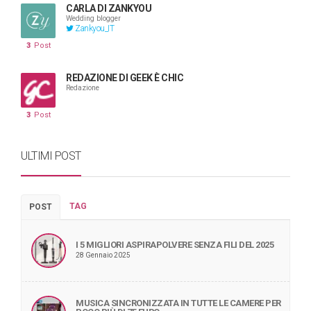
CARLA DI ZANKYOU
Wedding blogger
Zankyou_IT
3
Post
REDAZIONE DI GEEK È CHIC
Redazione
3
Post
ULTIMI POST
TAG
POST
I 5 MIGLIORI ASPIRAPOLVERE SENZA FILI DEL 2025
28 Gennaio 2025
MUSICA SINCRONIZZATA IN TUTTE LE CAMERE PER