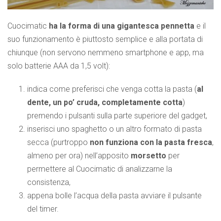
Cuocimatic
ha la forma di una gigantesca pennetta
e il
suo funzionamento è piuttosto semplice e alla portata di
chiunque (non servono nemmeno smartphone e app, ma
solo batterie AAA da 1,5 volt):
indica come preferisci che venga cotta la pasta (
al
dente, un po’ cruda, completamente cotta
)
premendo i pulsanti sulla parte superiore del gadget,
inserisci uno spaghetto o un altro formato di pasta
secca (purtroppo
non funziona con la pasta fresca
,
almeno per ora) nell’apposito
morsetto
per
permettere al Cuocimatic di analizzarne la
consistenza,
appena bolle l’acqua della pasta avviare il pulsante
del timer.