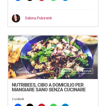
Sebina Pulvirenti
Applicazioni
Lifestyle
24 Settembre 2017
NUTRIBEES, CIBO A DOMICILIO PER
MANGIARE SANO SENZA CUCINARE
Condividi: