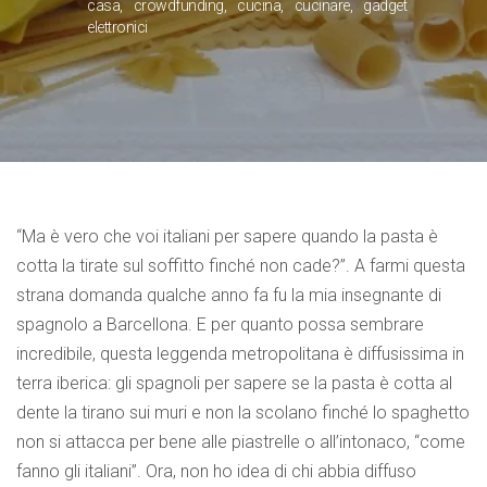
casa
crowdfunding
cucina
cucinare
gadget
elettronici
“Ma è vero che voi italiani per sapere quando la pasta è
cotta la tirate sul soffitto finché non cade?”. A farmi questa
strana domanda qualche anno fa fu la mia insegnante di
spagnolo a Barcellona. E per quanto possa sembrare
incredibile, questa leggenda metropolitana è diffusissima in
terra iberica: gli spagnoli per sapere se la pasta è cotta al
dente la tirano sui muri e non la scolano finché lo spaghetto
non si attacca per bene alle piastrelle o all’intonaco, “come
fanno gli italiani”. Ora, non ho idea di chi abbia diffuso