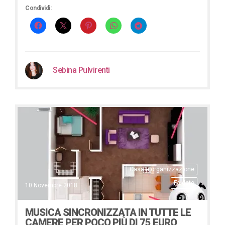
Condividi:
Sebina Pulvirenti
Casa e organizzazione
Faidate
10 Novembre 2018
MUSICA SINCRONIZZATA IN TUTTE LE
CAMERE PER POCO PIÙ DI 75 EURO