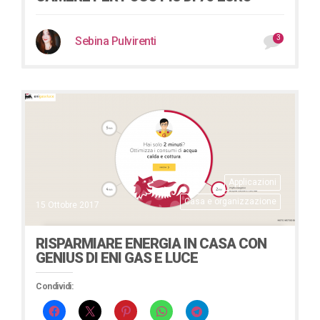
3
Sebina Pulvirenti
Applicazioni
Casa e organizzazione
15 Ottobre 2017
RISPARMIARE ENERGIA IN CASA CON
GENIUS DI ENI GAS E LUCE
Condividi: