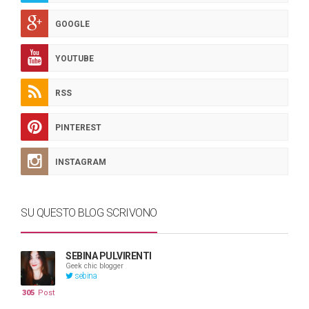
GOOGLE
YOUTUBE
RSS
PINTEREST
INSTAGRAM
SU QUESTO BLOG SCRIVONO
SEBINA PULVIRENTI
Geek chic blogger
sebina
305
Post