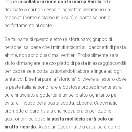
italiani
in collaborazione con la marca Barilla
ed è
dedicato a chi non riesce a inghiottire nemmeno un
“coccio” (come diciamo in Sicilia) di pasta se non è
perfettamente al dente.
Se fai parte di questo eletto (e sfortunato) gruppo di
persone, sai bene che i minuti indicati sui pacchetti di pasta,
ahimé, non sono quasi mai veritieri. Probabilmente sarai
stufo di mangiare mezzo piatto di pasta in assaggi sconditi
per capire se è cotta, ustionandoti labbra e lingua ad ogni
tentativo. E se hai pure la “sfortuna” di vivere all’estero dove
le paste italiane sono rare e costose probabilmente avrai
pure rinunciato a godertene un bel piatto ogni tanto per
evitare l’incubo della pasta scotta. Ebbene, Cuocimatic,
promette di dare il via a una nuova era di perfezione
gastronomica dove
la pasta molliccia sarà solo un
brutto ricordo
. Avere un Cuocimatic a casa sarà come