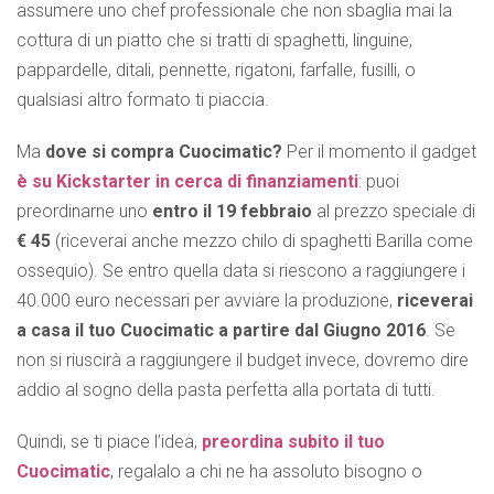
assumere uno chef professionale che non sbaglia mai la
cottura di un piatto che si tratti di spaghetti, linguine,
pappardelle, ditali, pennette, rigatoni, farfalle, fusilli, o
qualsiasi altro formato ti piaccia.
Ma
dove si compra Cuocimatic?
Per il momento il gadget
è su Kickstarter in cerca di finanziamenti
: puoi
preordinarne uno
entro il 19 febbraio
al prezzo speciale di
€ 45
(riceverai anche mezzo chilo di spaghetti Barilla come
ossequio). Se entro quella data si riescono a raggiungere i
40.000 euro necessari per avviare la produzione,
riceverai
a casa il tuo Cuocimatic a partire dal Giugno 2016
. Se
non si riuscirà a raggiungere il budget invece, dovremo dire
addio al sogno della pasta perfetta alla portata di tutti.
Quindi, se ti piace l’idea,
preordina subito il tuo
Cuocimatic
, regalalo a chi ne ha assoluto bisogno o