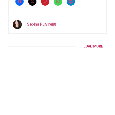
Sebina Pulvirenti
LOAD MORE