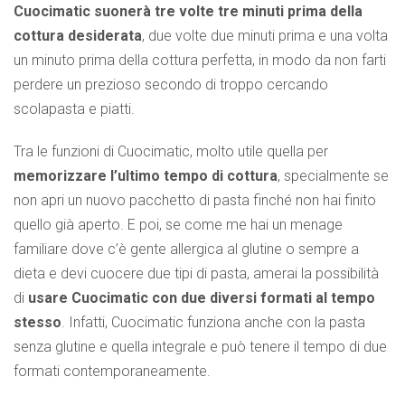
Cuocimatic suonerà tre volte tre minuti prima della
cottura desiderata
, due volte due minuti prima e una volta
un minuto prima della cottura perfetta, in modo da non farti
perdere un prezioso secondo di troppo cercando
scolapasta e piatti.
Tra le funzioni di Cuocimatic, molto utile quella per
memorizzare l’ultimo tempo di cottura
, specialmente se
non apri un nuovo pacchetto di pasta finché non hai finito
quello già aperto. E poi, se come me hai un menage
familiare dove c’è gente allergica al glutine o sempre a
dieta e devi cuocere due tipi di pasta, amerai la possibilità
di
usare Cuocimatic con due diversi formati al tempo
stesso
. Infatti, Cuocimatic funziona anche con la pasta
senza glutine e quella integrale e può tenere il tempo di due
formati contemporaneamente.