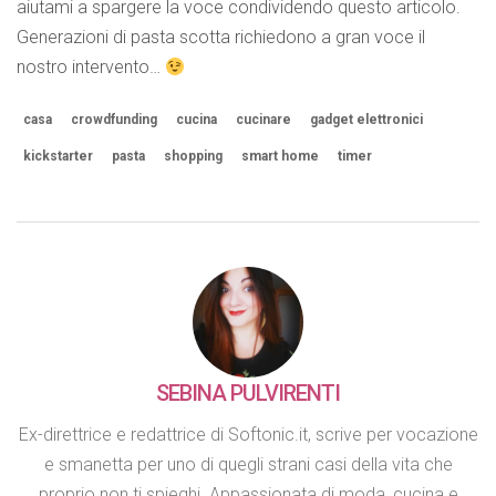
aiutami a spargere la voce condividendo questo articolo.
Generazioni di pasta scotta richiedono a gran voce il
nostro intervento…
casa
crowdfunding
cucina
cucinare
gadget elettronici
kickstarter
pasta
shopping
smart home
timer
SEBINA PULVIRENTI
Ex-direttrice e redattrice di Softonic.it, scrive per vocazione
e smanetta per uno di quegli strani casi della vita che
proprio non ti spieghi. Appassionata di moda, cucina e