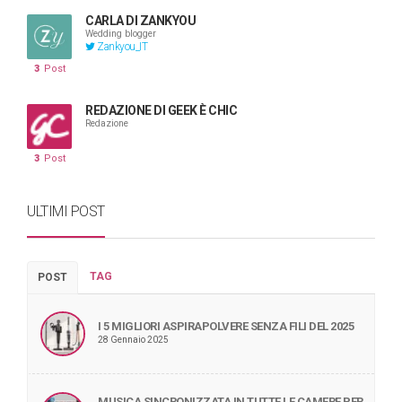
CARLA DI ZANKYOU
Wedding blogger
Zankyou_IT
3
Post
REDAZIONE DI GEEK È CHIC
Redazione
3
Post
ULTIMI POST
TAG
POST
I 5 MIGLIORI ASPIRAPOLVERE SENZA FILI DEL 2025
28 Gennaio 2025
MUSICA SINCRONIZZATA IN TUTTE LE CAMERE PER