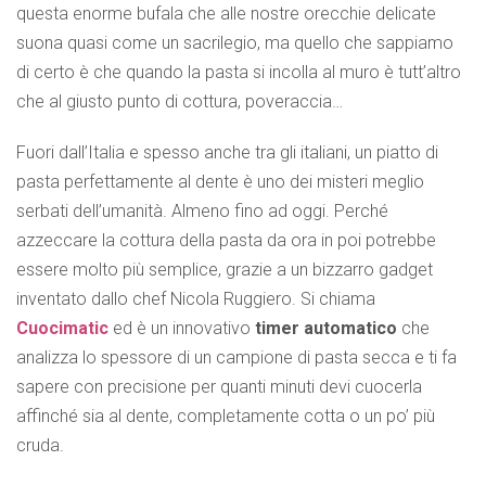
questa enorme bufala che alle nostre orecchie delicate
suona quasi come un sacrilegio, ma quello che sappiamo
di certo è che quando la pasta si incolla al muro è tutt’altro
che al giusto punto di cottura, poveraccia…
Fuori dall’Italia e spesso anche tra gli italiani, un piatto di
pasta perfettamente al dente è uno dei misteri meglio
serbati dell’umanità. Almeno fino ad oggi. Perché
azzeccare la cottura della pasta da ora in poi potrebbe
essere molto più semplice, grazie a un bizzarro gadget
inventato dallo chef Nicola Ruggiero. Si chiama
Cuocimatic
ed è un innovativo
timer automatico
che
analizza lo spessore di un campione di pasta secca e ti fa
sapere con precisione per quanti minuti devi cuocerla
affinché sia al dente, completamente cotta o un po’ più
cruda.