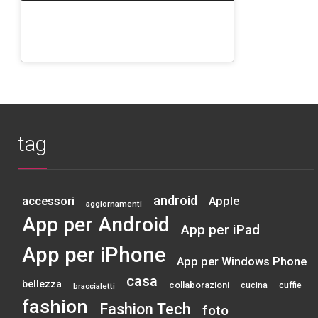
tag
android
accessori
Apple
aggiornamenti
App per Android
App per iPad
App per iPhone
App per Windows Phone
casa
bellezza
collaborazioni
cucina
cuffie
braccialetti
fashion
Fashion Tech
foto