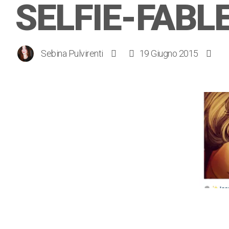
SELFIE-FABL
Sebina Pulvirenti
19 Giugno 2015