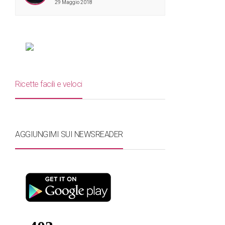
29 Maggio 2018
Ricette facili e veloci
AGGIUNGIMI SUI NEWSREADER