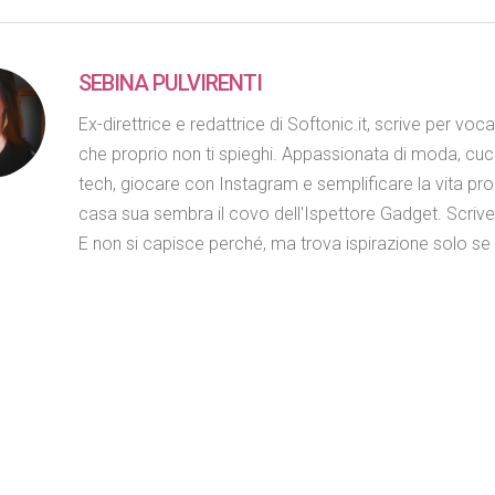
SEBINA PULVIRENTI
Ex-direttrice e redattrice di Softonic.it, scrive per voc
che proprio non ti spieghi. Appassionata di moda, cuc
tech, giocare con Instagram e semplificare la vita propr
casa sua sembra il covo dell'Ispettore Gadget. Scriv
E non si capisce perché, ma trova ispirazione solo se