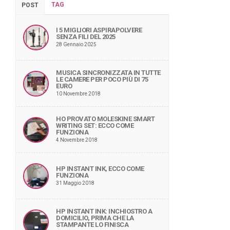
TAG
POST
I 5 MIGLIORI ASPIRAPOLVERE
SENZA FILI DEL 2025
28 Gennaio 2025
MUSICA SINCRONIZZATA IN TUTTE
LE CAMERE PER POCO PIÙ DI 75
EURO
10 Novembre 2018
HO PROVATO MOLESKINE SMART
WRITING SET: ECCO COME
FUNZIONA
4 Novembre 2018
HP INSTANT INK, ECCO COME
FUNZIONA
31 Maggio 2018
HP INSTANT INK: INCHIOSTRO A
DOMICILIO, PRIMA CHE LA
STAMPANTE LO FINISCA