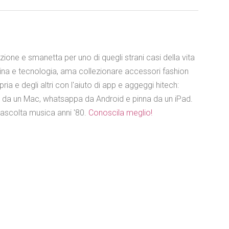
azione e smanetta per uno di quegli strani casi della vita
ina e tecnologia, ama collezionare accessori fashion
ia e degli altri con l'aiuto di app e aggeggi hitech:
e da un Mac, whatsappa da Android e pinna da un iPad.
 ascolta musica anni '80.
Conoscila meglio!