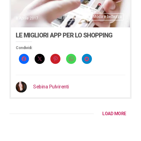
Applicazioni
Moda e bellezza
8 Aprile 2017
LE MIGLIORI APP PER LO SHOPPING
Condividi:
Sebina Pulvirenti
LOAD MORE