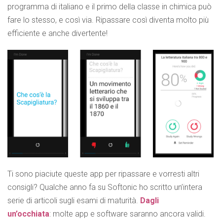
programma di italiano e il primo della classe in chimica può
fare lo stesso, e così via. Ripassare così diventa molto più
efficiente e anche divertente!
Ti sono piaciute queste app per ripassare e vorresti altri
consigli? Qualche anno fa su Softonic ho scritto un’intera
serie di articoli sugli esami di maturità.
Dagli
un’occhiata
: molte app e software saranno ancora validi.