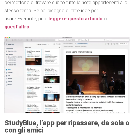
permettono di trovare subito tutte le note appartenenti allo
stesso tema. Se hai bisogno di altre idee per
usare Evernote, puoi
leggere questo articolo
o
quest’altro
.
StudyBlue, l’app per ripassare, da sola o
con gli amici