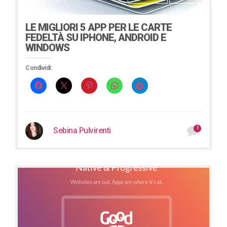
4 Maggio 2017
LE MIGLIORI 5 APP PER LE CARTE
FEDELTÀ SU IPHONE, ANDROID E
WINDOWS
Condividi:
1
Sebina Pulvirenti