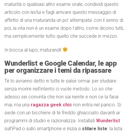
maturità o qualsiasi altro esame orale, condividi questo
articolo con lei/lui e fagli arrivare questo messaggio di
affetto di una maturanda un po’ attempata: con il senno di
poi, la vita non è un esame dopo l’altro, come dicono tutti,
ma semplicemente tutto quello che succede in mezzo.
In bocca al lupo, maturandi!
Wunderlist e Google Calendar, le app
per organizzare i temi da ripassare
Te lo avranno detto in tutte le salse ormai: per studiare
senza morire nell’intento ci vuole metodo. Lo so che
adesso sei convinta che non sai niente e non ce la farai
mai, ma una
ragazza geek chic
non entra nel panico. Si
siede con un bicchiere di tè freddo ghiacciato davanti ai
programmi di studio e razionalizza. Installati
Wunderlist
sull’iPad o sullo smartphone e inizia a
stilare liste
: la lista