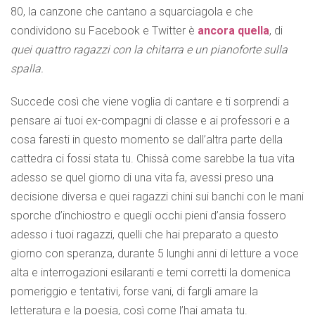
80, la canzone che cantano a squarciagola e che
condividono su Facebook e Twitter è
ancora quella
, di
quei quattro ragazzi con la chitarra e un pianoforte sulla
spalla.
Succede così che viene voglia di cantare e ti sorprendi a
pensare ai tuoi ex-compagni di classe e ai professori e a
cosa faresti in questo momento se dall’altra parte della
cattedra ci fossi stata tu. Chissà come sarebbe la tua vita
adesso se quel giorno di una vita fa, avessi preso una
decisione diversa e quei ragazzi chini sui banchi con le mani
sporche d’inchiostro e quegli occhi pieni d’ansia fossero
adesso i tuoi ragazzi, quelli che hai preparato a questo
giorno con speranza, durante 5 lunghi anni di letture a voce
alta e interrogazioni esilaranti e temi corretti la domenica
pomeriggio e tentativi, forse vani, di fargli amare la
letteratura e la poesia, così come l’hai amata tu.