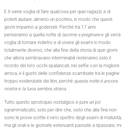
E ti viene voglia di fare qualcosa per quei ragazzi, e di
poterli aiutare, almeno un pochino, in modo che questi
giorni imparino a goderseli. Perché tra 17 anni
penseranno a quella notte di
lacrime e preghiere
e gli verrà
voglia di tornare indietro e di vivere gli esami in modo
totalmente diverso, che alla fine della storia di quei giorni
che allora sembravano interminabili resteranno solo il
ricordo dei loro occhi spalancati, nei selfie con la migliore
amica, e il gusto delle confidenze scambiate tra le pagine
troppo evidenziate dei libri, perché
questa notte è ancora
nostra
e
la luna sembra strana
.
Tutto questo sproloquio nostalgico e pure un po’
sgrammaticato, solo per dire che, visto che alla fine non
sono le prove scritte il vero spettro degli esami di maturità,
ma gli orali e le giornate estenuanti passate a ripassare, mi