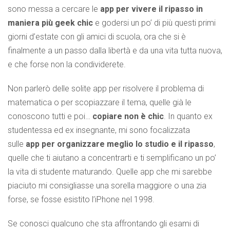
sono messa a cercare le
app per vivere il ripasso in
maniera più geek chic
e godersi un po’ di più questi primi
giorni d’estate con gli amici di scuola, ora che si è
finalmente a un passo dalla libertà e da una vita tutta nuova,
e che forse non la condividerete.
Non parlerò delle solite app per risolvere il problema di
matematica o per scopiazzare il tema, quelle già le
conoscono tutti e poi…
copiare non è chic
. In quanto ex
studentessa ed ex insegnante, mi sono focalizzata
sulle
app per organizzare meglio lo studio e il ripasso
,
quelle che ti aiutano a concentrarti e ti semplificano un po’
la vita di studente maturando. Quelle app che mi sarebbe
piaciuto mi consigliasse una sorella maggiore o una zia
forse, se fosse esistito l’iPhone nel 1998.
Se conosci qualcuno che sta affrontando gli esami di