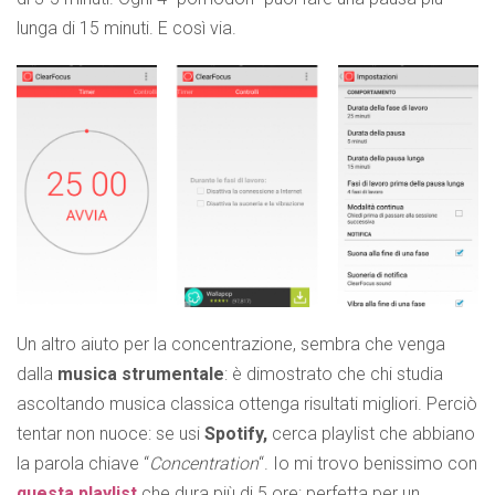
lunga di 15 minuti. E così via.
Un altro aiuto per la concentrazione, sembra che venga
dalla
musica strumentale
: è dimostrato che chi studia
ascoltando musica classica ottenga risultati migliori. Perciò
tentar non nuoce: se usi
Spotify,
cerca playlist che abbiano
la parola chiave “
Concentration
“. Io mi trovo benissimo con
questa playlist
che dura più di 5 ore: perfetta per un