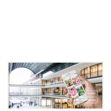
Ragazze geek e chic
Studio e lavoro
18 Giugno 2017