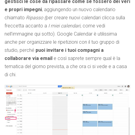
gestisci le cose da ripassare come se fossero dei veri
e propri impegni
, aggiungendo un nuovo calendario
chiamato
Ripasso (
per creare nuovi calendari clicca sulla
freccetta accanto a
I miei calendari
, come vedi
nell’immagine qui sotto). Google Calendar è utilissima
anche per organizzare le ripetizioni con il tuo gruppo di
studio, perché
puoi invitare i tuoi compagni a
collaborare via email
e così saprete sempre qual è la
tematica del giorno prevista, a che ora ci si vede e a casa
di chi.