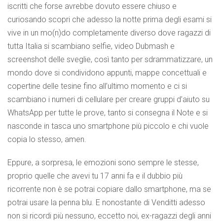
iscritti che forse avrebbe dovuto essere chiuso e
curiosando scopri che adesso la notte prima degli esami si
vive in un mo(n)do completamente diverso dove ragazzi di
tutta Italia si scambiano selfie, video Dubmash e
screenshot delle sveglie, così tanto per sdrammatizzare, un
mondo dove si condividono appunti, mappe concettuali e
copertine delle tesine fino all’ultimo momento e ci si
scambiano i numeri di cellulare per creare gruppi d’aiuto su
WhatsApp per tutte le prove, tanto si consegna il Note e si
nasconde in tasca uno smartphone più piccolo e chi vuole
copia lo stesso, amen.
Eppure, a sorpresa, le emozioni sono sempre le stesse,
proprio quelle che avevi tu 17 anni fa e il dubbio più
ricorrente non è se potrai copiare dallo smartphone, ma se
potrai usare la penna blu. E nonostante di Venditti adesso
non si ricordi più nessuno, eccetto noi, ex-ragazzi degli anni