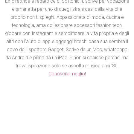
Ex-direttrice e redattrice di Softonic.it, scrive per vocazione
e smanetta per uno di quegli strani casi della vita che
proprio non ti spieghi. Appassionata di moda, cucina e
tecnologia, ama collezionare accessori fashion tech,
giocare con Instagram e semplificare la vita propria e degli
altri con l'aiuto di app e aggeggi hitech: casa sua sembra il
covo dell'Ispettore Gadget. Scrive da un Mac, whatsappa
da Android e pinna da un iPad. E non si capisce perché, ma
trova ispirazione solo se ascolta musica anni '80.
Conoscila meglio!