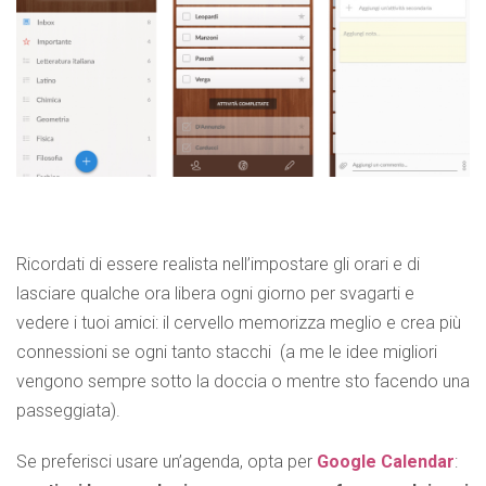
Ricordati di essere realista nell’impostare gli orari e di
lasciare qualche ora libera ogni giorno per svagarti e
vedere i tuoi amici: il cervello memorizza meglio e crea più
connessioni se ogni tanto stacchi (a me le idee migliori
vengono sempre sotto la doccia o mentre sto facendo una
passeggiata).
Se preferisci usare un’agenda, opta per
Google Calendar
: