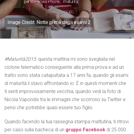
per Windows Phone
maturità
Image Credit: Notte prima degli esami 2
#Maturità2015
: questa mattina mi sono svegliata nel
ciclone telematico conseguente alla prima prova e ad un
tratto sono stata catapultata a 17 anni fa, quando gli esami
di maturità li stavo affrontando io. È in questi momenti che
ti senti improvvisamente vecchia, quando vedi la foto di
Nicola Vaporidis tra le immagini che scorrono su Twitter e
pensi che potrebbe quasi essere tuo figlio.
Quando facendo la tua rassegna stampa mattutina, ti ritrovi
per caso sulla bacheca di un
gruppo Facebook
di 25.000