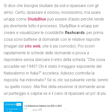
Si dice che bisogna studiare da soli e ripassare con gli
amici. Certo, ripassare è noioso, noiosissimo, ma usare
un’app come
StudyBlue
può essere d’aiuto perché rende
più divertente tutto il processo. StudyBlue è un’app per
creare e visualizzare le cosiddette
flashcards
: per prima
cosa scrivi batterie di domande con le relative risposte
(magari dal
sito web
, che è più comodo). Poi scorri
rapidamente le schede delle domande e prova a
rispondere senza sbirciare il retro della scheda: “Che cosa
accadde nel 1945? Chi è stato il maggior esponente del
Naturalismo in Italia?” eccetera. Adesso controlla la
risposta: hai indovinato? Se sì, clic sul pulsante verde, sennò
su quello rosso. Alla fine della sessione di domande avrai
un punteggio e capirai se è il caso di ripassare un po’ di più.