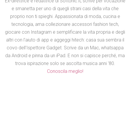
Ex-direttrice e redattrice di Softonic.it, scrive per vocazione
e smanetta per uno di quegli strani casi della vita che
proprio non ti spieghi. Appassionata di moda, cucina e
tecnologia, ama collezionare accessori fashion tech,
giocare con Instagram e semplificare la vita propria e degli
altri con l'aiuto di app e aggeggi hitech: casa sua sembra il
covo dell'Ispettore Gadget. Scrive da un Mac, whatsappa
da Android e pinna da un iPad. E non si capisce perché, ma
trova ispirazione solo se ascolta musica anni '80.
Conoscila meglio!