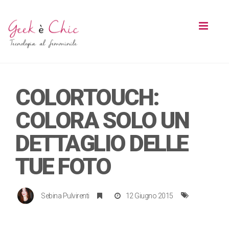
Toggl
naviga
COLORTOUCH:
COLORA SOLO UN
DETTAGLIO DELLE
TUE FOTO
Sebina Pulvirenti
12 Giugno 2015