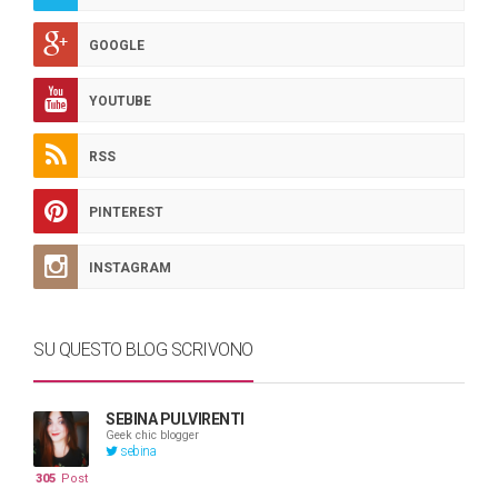
GOOGLE
YOUTUBE
RSS
PINTEREST
INSTAGRAM
SU QUESTO BLOG SCRIVONO
SEBINA PULVIRENTI
Geek chic blogger
sebina
305
Post