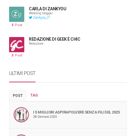
CARLA DI ZANKYOU
Wedding blogger
Zankyou_IT
3
Post
REDAZIONE DI GEEK È CHIC
Redazione
3
Post
ULTIMI POST
TAG
POST
I 5 MIGLIORI ASPIRAPOLVERE SENZA FILI DEL 2025
28 Gennaio 2025