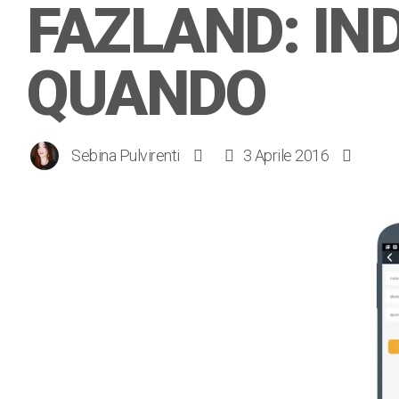
FAZLAND: IND
QUANDO
Sebina Pulvirenti
3 Aprile 2016