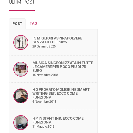
ULTIMI POST
TAG
POST
I 5 MIGLIORI ASPIRAPOLVERE
SENZA FILI DEL 2025
28 Gennaio 2025
MUSICA SINCRONIZZATA IN TUTTE
LE CAMERE PER POCO PIÙ DI 75
EURO
10 Novembre 2018
HO PROVATO MOLESKINE SMART
WRITING SET: ECCO COME
FUNZIONA
4 Novembre 2018
HP INSTANT INK, ECCO COME
FUNZIONA
31 Maggio 2018