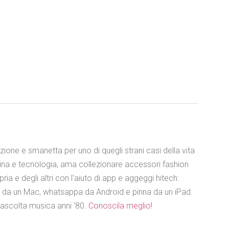
azione e smanetta per uno di quegli strani casi della vita
ina e tecnologia, ama collezionare accessori fashion
ia e degli altri con l'aiuto di app e aggeggi hitech:
e da un Mac, whatsappa da Android e pinna da un iPad.
 ascolta musica anni '80.
Conoscila meglio!