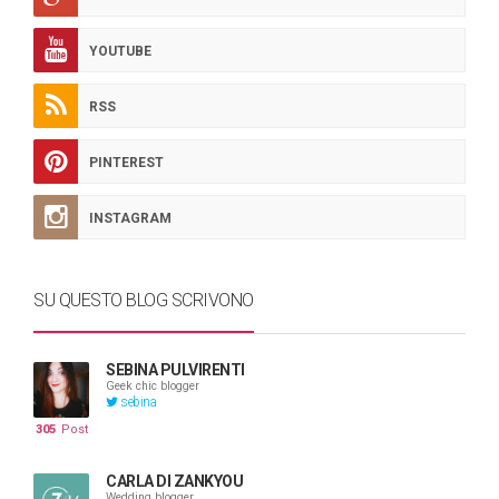
YOUTUBE
RSS
PINTEREST
INSTAGRAM
SU QUESTO BLOG SCRIVONO
SEBINA PULVIRENTI
Geek chic blogger
sebina
305
Post
CARLA DI ZANKYOU
Wedding blogger