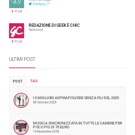
Zankyou_IT
3
Post
REDAZIONE DI GEEK È CHIC
Redazione
3
Post
ULTIMI POST
TAG
POST
I 5 MIGLIORI ASPIRAPOLVERE SENZA FILI DEL 2025
28 Gennaio 2025
MUSICA SINCRONIZZATA IN TUTTE LE CAMERE PER
POCO PIÙ DI 75 EURO
10 Novembre 2018