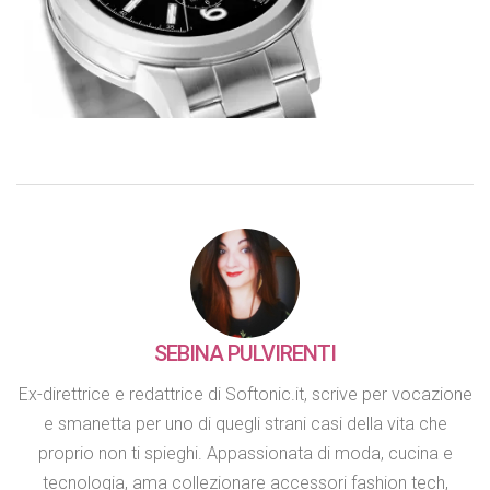
SEBINA PULVIRENTI
Ex-direttrice e redattrice di Softonic.it, scrive per vocazione
e smanetta per uno di quegli strani casi della vita che
proprio non ti spieghi. Appassionata di moda, cucina e
tecnologia, ama collezionare accessori fashion tech,