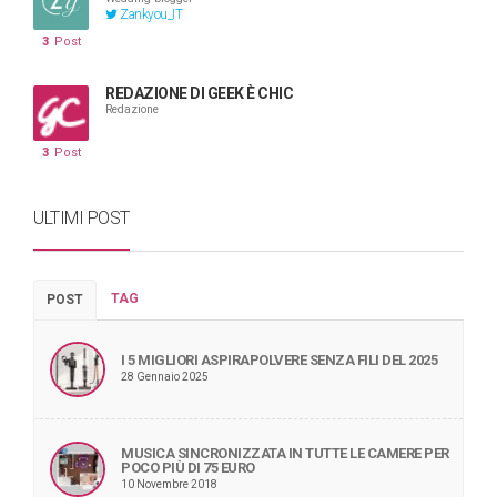
Zankyou_IT
3
Post
REDAZIONE DI GEEK È CHIC
Redazione
3
Post
ULTIMI POST
TAG
POST
I 5 MIGLIORI ASPIRAPOLVERE SENZA FILI DEL 2025
28 Gennaio 2025
MUSICA SINCRONIZZATA IN TUTTE LE CAMERE PER
POCO PIÙ DI 75 EURO
10 Novembre 2018