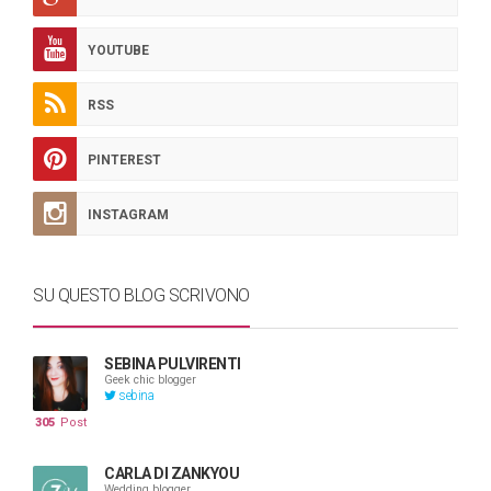
YOUTUBE
RSS
PINTEREST
INSTAGRAM
SU QUESTO BLOG SCRIVONO
SEBINA PULVIRENTI
Geek chic blogger
sebina
305
Post
CARLA DI ZANKYOU
Wedding blogger