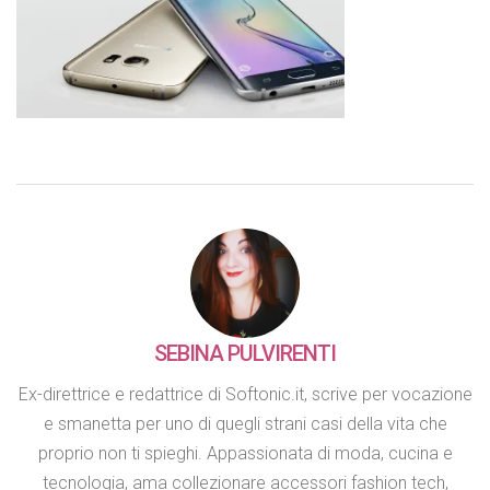
SEBINA PULVIRENTI
Ex-direttrice e redattrice di Softonic.it, scrive per vocazione
e smanetta per uno di quegli strani casi della vita che
proprio non ti spieghi. Appassionata di moda, cucina e
tecnologia, ama collezionare accessori fashion tech,