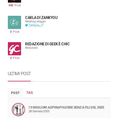
305
Post
CARLA DI ZANKYOU
Wedding blogger
Zankyou_IT
3
Post
REDAZIONE DI GEEK È CHIC
Redazione
3
Post
ULTIMI POST
TAG
POST
I 5 MIGLIORI ASPIRAPOLVERE SENZA FILI DEL 2025
28 Gennaio 2025