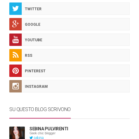
TWITTER
GOOGLE
YOUTUBE
RSS
PINTEREST
INSTAGRAM
SU QUESTO BLOG SCRIVONO
SEBINA PULVIRENTI
Geek chic blogger
sebina