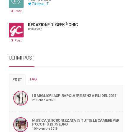
Zankyou_IT
3
Post
REDAZIONE DI GEEK È CHIC
Redazione
3
Post
ULTIMI POST
TAG
POST
I 5 MIGLIORI ASPIRAPOLVERE SENZA FILI DEL 2025
28 Gennaio 2025
MUSICA SINCRONIZZATA IN TUTTE LE CAMERE PER
POCO PIÙ DI 75 EURO
10 Novembre 2018