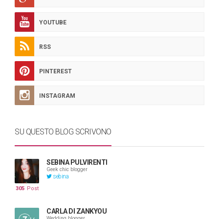
YOUTUBE
RSS
PINTEREST
INSTAGRAM
SU QUESTO BLOG SCRIVONO
SEBINA PULVIRENTI
Geek chic blogger
sebina
305
Post
CARLA DI ZANKYOU
Wedding blogger