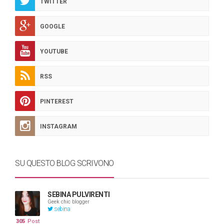
TWITTER
GOOGLE
YOUTUBE
RSS
PINTEREST
INSTAGRAM
SU QUESTO BLOG SCRIVONO
SEBINA PULVIRENTI
Geek chic blogger
sebina
305
Post