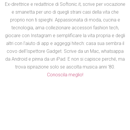
Ex-direttrice e redattrice di Softonic.it, scrive per vocazione
e smanetta per uno di quegli strani casi della vita che
proprio non ti spieghi. Appassionata di moda, cucina e
tecnologia, ama collezionare accessori fashion tech,
giocare con Instagram e semplificare la vita propria e degli
altri con l'aiuto di app e aggeggi hitech: casa sua sembra il
covo dell'Ispettore Gadget. Scrive da un Mac, whatsappa
da Android e pinna da un iPad. E non si capisce perché, ma
trova ispirazione solo se ascolta musica anni '80.
Conoscila meglio!