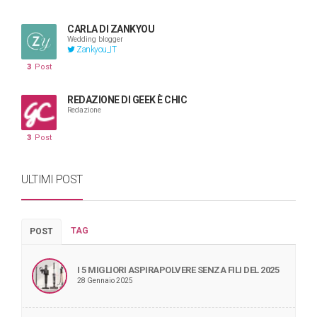
CARLA DI ZANKYOU
Wedding blogger
Zankyou_IT
3
Post
REDAZIONE DI GEEK È CHIC
Redazione
3
Post
ULTIMI POST
TAG
POST
I 5 MIGLIORI ASPIRAPOLVERE SENZA FILI DEL 2025
28 Gennaio 2025