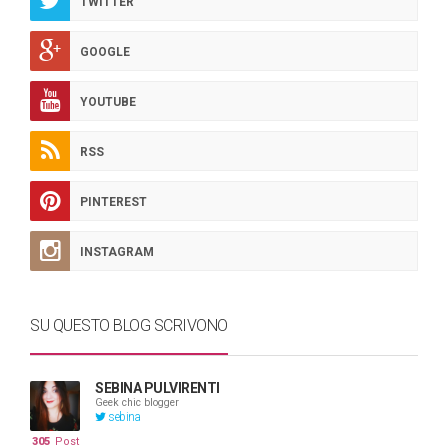
TWITTER
GOOGLE
YOUTUBE
RSS
PINTEREST
INSTAGRAM
SU QUESTO BLOG SCRIVONO
SEBINA PULVIRENTI
Geek chic blogger
sebina
305
Post