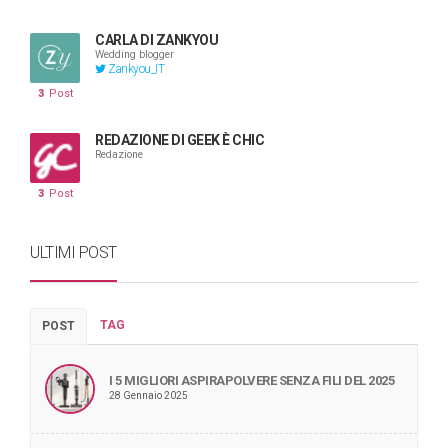
CARLA DI ZANKYOU
Wedding blogger
Zankyou_IT
3
Post
REDAZIONE DI GEEK È CHIC
Redazione
3
Post
ULTIMI POST
TAG
POST
I 5 MIGLIORI ASPIRAPOLVERE SENZA FILI DEL 2025
28 Gennaio 2025