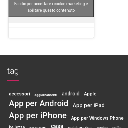
Fai clic per accettare i cookie marketing e
abilitare questo contenuto
tag
android
accessori
Apple
aggiornamenti
App per Android
App per iPad
App per iPhone
App per Windows Phone
casa
bellezza
collaborazioni
cucina
cuffie