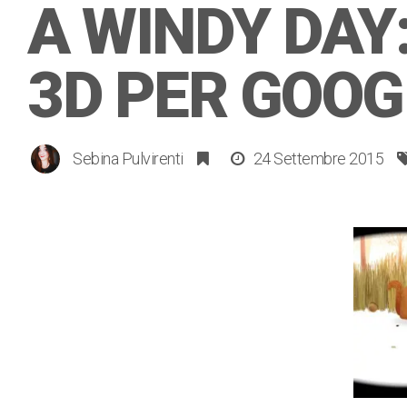
A WINDY DAY
3D PER GOO
Sebina Pulvirenti
24 Settembre 2015