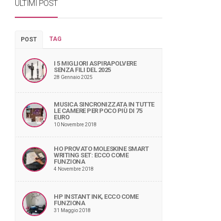
ULTIMI POST
TAG
POST
I 5 MIGLIORI ASPIRAPOLVERE
SENZA FILI DEL 2025
28 Gennaio 2025
MUSICA SINCRONIZZATA IN TUTTE
LE CAMERE PER POCO PIÙ DI 75
EURO
10 Novembre 2018
HO PROVATO MOLESKINE SMART
WRITING SET: ECCO COME
FUNZIONA
4 Novembre 2018
HP INSTANT INK, ECCO COME
FUNZIONA
31 Maggio 2018