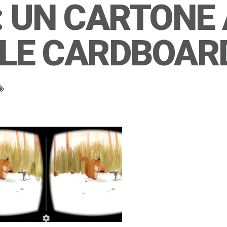
: UN CARTONE
GLE CARDBOAR