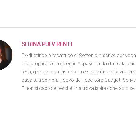
SEBINA PULVIRENTI
Ex-direttrice e redattrice di Softonic.it, scrive per voc
che proprio non ti spieghi. Appassionata di moda, cuc
tech, giocare con Instagram e semplificare la vita propr
casa sua sembra il covo dell'Ispettore Gadget. Scriv
E non si capisce perché, ma trova ispirazione solo se