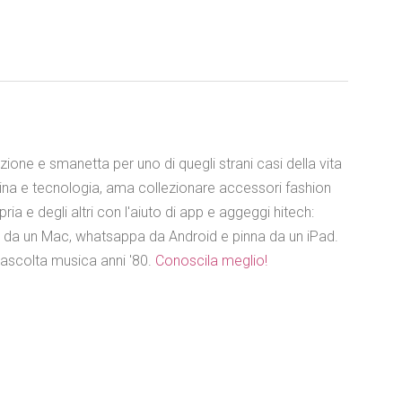
azione e smanetta per uno di quegli strani casi della vita
ina e tecnologia, ama collezionare accessori fashion
ia e degli altri con l'aiuto di app e aggeggi hitech:
e da un Mac, whatsappa da Android e pinna da un iPad.
 ascolta musica anni '80.
Conoscila meglio!