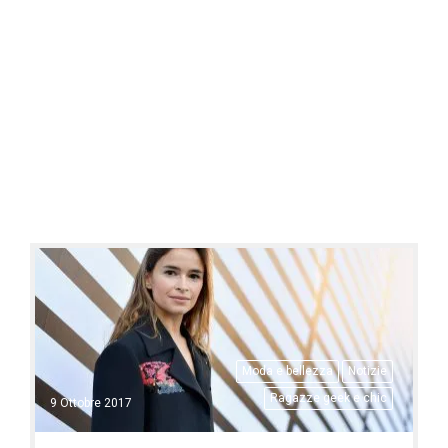
Moda e bellezza
Notizie
Ragazze geek e chic
9 Ottobre 2017