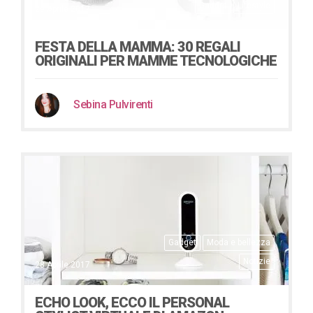
Gadget
Lifestyle
29 Aprile 2017
FESTA DELLA MAMMA: 30 REGALI
ORIGINALI PER MAMME TECNOLOGICHE
Sebina Pulvirenti
Gadget
Moda e bellezza
Notizie
28 Aprile 2017
ECHO LOOK, ECCO IL PERSONAL