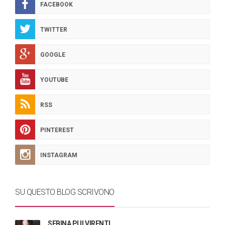
FACEBOOK
TWITTER
GOOGLE
YOUTUBE
RSS
PINTEREST
INSTAGRAM
SU QUESTO BLOG SCRIVONO
SEBINA PULVIRENTI