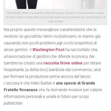
Hello Barbie: premi il pulsante sulla cintura per attivare il riconoscimento vocale,
connetti il dock al retro della cintura per ricaricarla (la batteria ha un’autonomia di
circa un’ora)
Ma proprio queste meravigliose caratteristiche che la
rendono un giocattolo tanto rivoluzionario, le stanno già
causando non pochi problemi agli occhi sospettosi di
alcuni genitori. Il
Washington Post
ha raccontato che
un’associazione di genitori che difende la privacy dei
bambini ha creato una
raccolta firme online
per ritirare
l’inquietante (a detta loro) bambola dal commercio, anzi
per fermare la produzione prima ancora del lancio.
L’accusa è che Hello Barbie è
una specie di Grande
Fratello ficcanaso
che fa domande invasive per carpire
informazioni personali e usarle in futuro per scopi
pubblicitari.