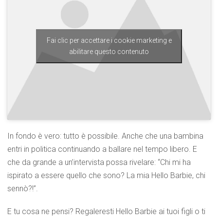
Fai clic per accettare i cookie marketing e
abilitare questo contenuto
In fondo è vero: tutto è possibile. Anche che una bambina
entri in politica continuando a ballare nel tempo libero. E
che da grande a un’intervista possa rivelare: “Chi mi ha
ispirato a essere quello che sono? La mia Hello Barbie, chi
sennò?!”.
E tu cosa ne pensi? Regaleresti Hello Barbie ai tuoi figli o ti