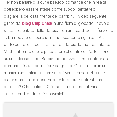
Per non parlare di alcune pseudo-domande che in realtà
potrebbero essere intese come subdoli tentativi di
plagiare la delicata mente dei bambini. Il video seguente,
girato dal
blog Chip Chick
a una fiera di giocattoli dove è
stata presentata Hello Barbie, ti dà un’idea di come funziona
la bambola e del perché intimorisca tanto i genitori. A un
certo punto, chiacchierando con Barbie, la rappresentante
Mattel afferma che le piace stare al centro dell’attenzione
su un palcoscenico. Barbie memorizza questo dato e alla
domanda “Cosa potrei fare da grande?” lo tira fuori in una
maniera un tantino tendenziosa: “Bene, mi hai detto che ti
piace stare sul palcoscenico. Allora forse potresti fare la
ballerina? O la politica? O forse una politica ballerina?
Tanto per dire… tutto è possibile!”.