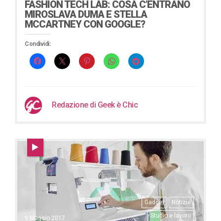
FASHION TECH LAB: COSA C’ENTRANO
MIROSLAVA DUMA E STELLA
MCCARTNEY CON GOOGLE?
Condividi:
Redazione di Geek è Chic
Gadget
Notizie
Studio e lavoro
9 Maggio 2017