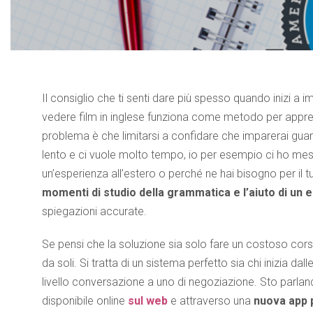
Il consiglio che ti senti dare più spesso quando inizi a i
vedere film in inglese funziona come metodo per appre
problema è che limitarsi a confidare che imparerai guard
lento e ci vuole molto tempo, io per esempio ci ho messo 
un’esperienza all’estero o perché ne hai bisogno per il 
momenti di studio della grammatica e l’aiuto di un
spiegazioni accurate.
Se pensi che la soluzione sia solo fare un costoso cors
da soli. Si tratta di un sistema perfetto sia chi inizia d
livello conversazione a uno di negoziazione. Sto parlan
disponibile online
sul web
e attraverso una
nuova app 