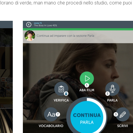
colorano di verde, man mano che procedi nello studio, come puoi