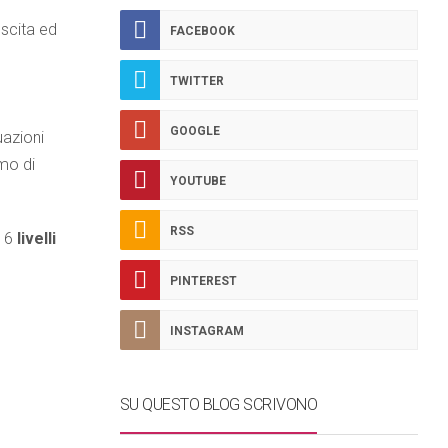
scita ed
FACEBOOK
TWITTER
GOOGLE
uazioni
mo di
YOUTUBE
RSS
i 6
livelli
PINTEREST
INSTAGRAM
SU QUESTO BLOG SCRIVONO