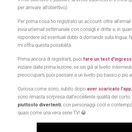
per arrivare all’obiettivo).
Per prima cosa ho registrato un account: oltre all’email
invia un’email settimanale con consigli e dritte e, in q
rispondere ad eventuali dubbi o domande sulla lingua. N
mi offra questa possibilità.
Prima ancora di registrarti, puoi
fare un test d’ingress
iniziare dalla prima lezione, se sei già al livello
Intermedi
preoccuparti, puoi passare a un livello più basso o più 
Curiosa come sono, subito dopo
aver scaricato l’app
sono rimasta sorpresa dall’eccellente qualità del corto. 
piuttosto divertenti
, con personaggi cool e contempor
quasi come una vera serie TV! 😀