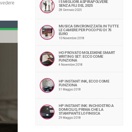
I 5 MIGLIORI ASPIRAPOLVERE
 vedere
SENZA FILI DEL 2025
28 Gennaio 2025
MUSICA SINCRONIZZATA IN TUTTE
LE CAMERE PER POCO PIÙ DI 75
EURO
10 Novembre 2018
HO PROVATO MOLESKINE SMART
WRITING SET: ECCO COME
FUNZIONA
4 Novembre 2018
HP INSTANT INK, ECCO COME
FUNZIONA
31 Maggio 2018
HP INSTANT INK: INCHIOSTRO A
DOMICILIO, PRIMA CHE LA
STAMPANTE LO FINISCA
29 Maggio 2018