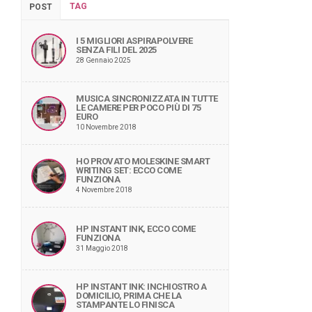
TAG
POST
I 5 MIGLIORI ASPIRAPOLVERE
SENZA FILI DEL 2025
28 Gennaio 2025
MUSICA SINCRONIZZATA IN TUTTE
LE CAMERE PER POCO PIÙ DI 75
EURO
10 Novembre 2018
HO PROVATO MOLESKINE SMART
WRITING SET: ECCO COME
FUNZIONA
4 Novembre 2018
HP INSTANT INK, ECCO COME
FUNZIONA
31 Maggio 2018
HP INSTANT INK: INCHIOSTRO A
DOMICILIO, PRIMA CHE LA
STAMPANTE LO FINISCA