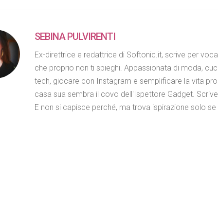
SEBINA PULVIRENTI
Ex-direttrice e redattrice di Softonic.it, scrive per voc
che proprio non ti spieghi. Appassionata di moda, cuc
tech, giocare con Instagram e semplificare la vita propr
casa sua sembra il covo dell'Ispettore Gadget. Scriv
E non si capisce perché, ma trova ispirazione solo se