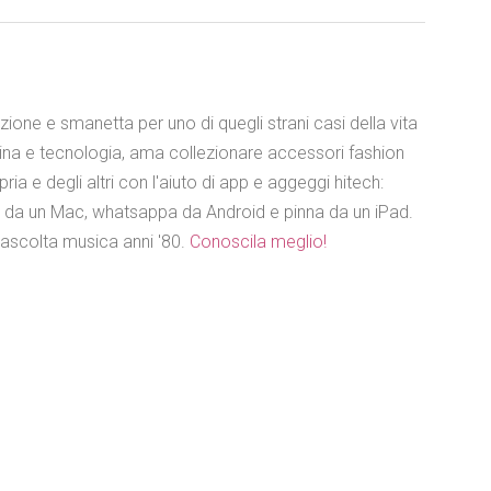
azione e smanetta per uno di quegli strani casi della vita
ina e tecnologia, ama collezionare accessori fashion
ia e degli altri con l'aiuto di app e aggeggi hitech:
e da un Mac, whatsappa da Android e pinna da un iPad.
 ascolta musica anni '80.
Conoscila meglio!