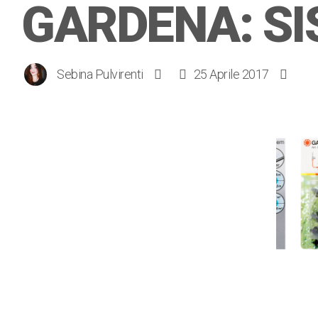
GARDENA: S
Sebina Pulvirenti
25 Aprile 2017