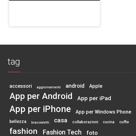
tag
android
accessori
Apple
aggiornamenti
App per Android
App per iPad
App per iPhone
App per Windows Phone
casa
bellezza
collaborazioni
cucina
cuffie
braccialetti
fashion
Fashion Tech
foto