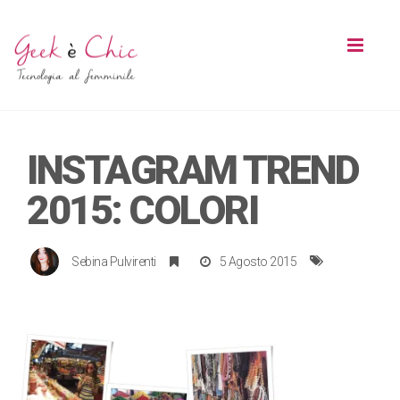
Toggl
naviga
INSTAGRAM TREND
2015: COLORI
Sebina Pulvirenti
5 Agosto 2015