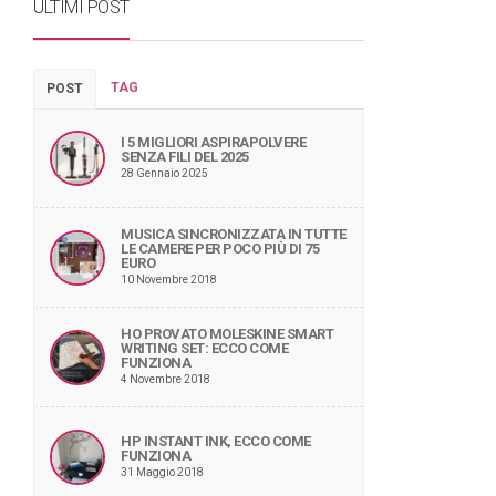
ULTIMI POST
TAG
POST
I 5 MIGLIORI ASPIRAPOLVERE
SENZA FILI DEL 2025
28 Gennaio 2025
MUSICA SINCRONIZZATA IN TUTTE
LE CAMERE PER POCO PIÙ DI 75
EURO
10 Novembre 2018
HO PROVATO MOLESKINE SMART
WRITING SET: ECCO COME
FUNZIONA
4 Novembre 2018
HP INSTANT INK, ECCO COME
FUNZIONA
31 Maggio 2018