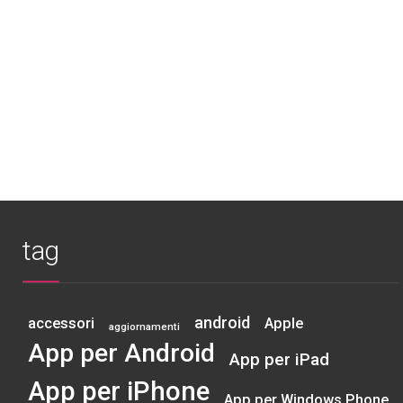
tag
android
accessori
Apple
aggiornamenti
App per Android
App per iPad
App per iPhone
App per Windows Phone