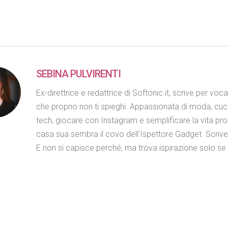
SEBINA PULVIRENTI
Ex-direttrice e redattrice di Softonic.it, scrive per voc
che proprio non ti spieghi. Appassionata di moda, cuc
tech, giocare con Instagram e semplificare la vita propr
casa sua sembra il covo dell'Ispettore Gadget. Scriv
E non si capisce perché, ma trova ispirazione solo se