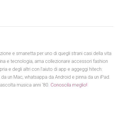
azione e smanetta per uno di quegli strani casi della vita
ina e tecnologia, ama collezionare accessori fashion
ia e degli altri con l'aiuto di app e aggeggi hitech:
e da un Mac, whatsappa da Android e pinna da un iPad.
 ascolta musica anni '80.
Conoscila meglio!