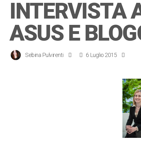
INTERVISTA 
ASUS E BLOG
Sebina Pulvirenti
6 Luglio 2015