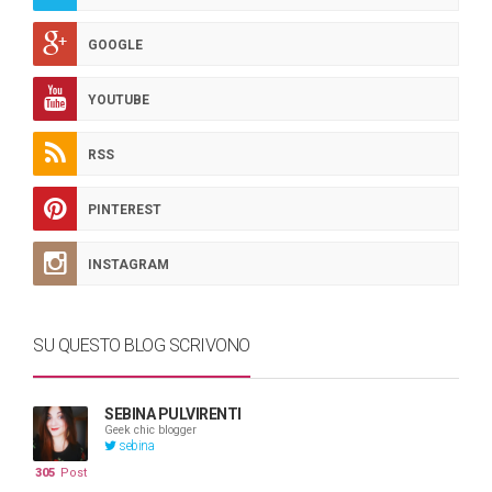
GOOGLE
YOUTUBE
RSS
PINTEREST
INSTAGRAM
SU QUESTO BLOG SCRIVONO
SEBINA PULVIRENTI
Geek chic blogger
sebina
305
Post