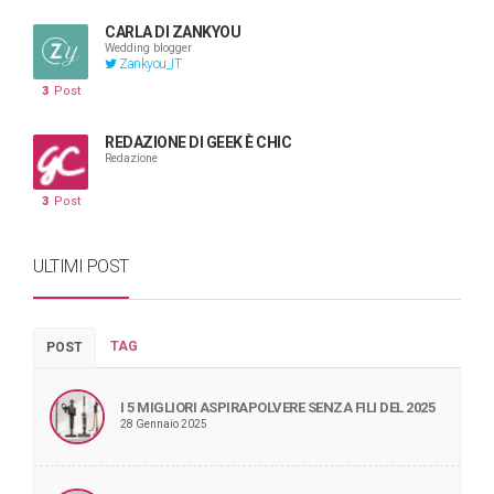
CARLA DI ZANKYOU
Wedding blogger
Zankyou_IT
3
Post
REDAZIONE DI GEEK È CHIC
Redazione
3
Post
ULTIMI POST
TAG
POST
I 5 MIGLIORI ASPIRAPOLVERE SENZA FILI DEL 2025
28 Gennaio 2025