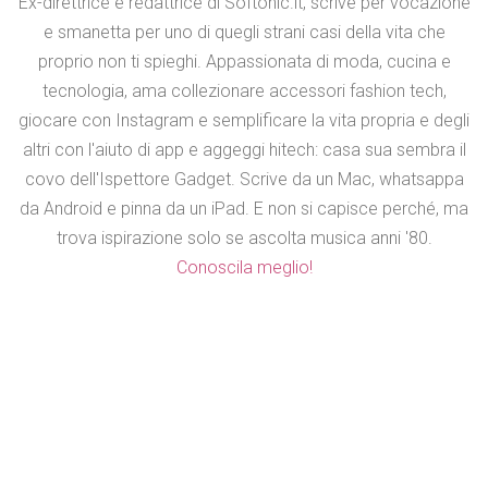
Ex-direttrice e redattrice di Softonic.it, scrive per vocazione
e smanetta per uno di quegli strani casi della vita che
proprio non ti spieghi. Appassionata di moda, cucina e
tecnologia, ama collezionare accessori fashion tech,
giocare con Instagram e semplificare la vita propria e degli
altri con l'aiuto di app e aggeggi hitech: casa sua sembra il
covo dell'Ispettore Gadget. Scrive da un Mac, whatsappa
da Android e pinna da un iPad. E non si capisce perché, ma
trova ispirazione solo se ascolta musica anni '80.
Conoscila meglio!