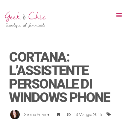
Toggl
naviga
CORTANA:
L’ASSISTENTE
PERSONALE DI
WINDOWS PHONE
Sebina Pulvirenti
13 Maggio 2015