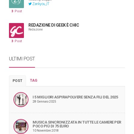
Zankyou_IT
3
Post
REDAZIONE DI GEEK È CHIC
Redazione
3
Post
ULTIMI POST
TAG
POST
I 5 MIGLIORI ASPIRAPOLVERE SENZA FILI DEL 2025
28 Gennaio 2025
MUSICA SINCRONIZZATA IN TUTTE LE CAMERE PER
POCO PIÙ DI 75 EURO
10 Novembre 2018