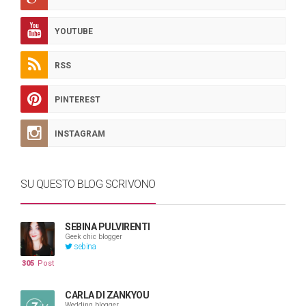
YOUTUBE
RSS
PINTEREST
INSTAGRAM
SU QUESTO BLOG SCRIVONO
SEBINA PULVIRENTI
Geek chic blogger
sebina
305
Post
CARLA DI ZANKYOU
Wedding blogger