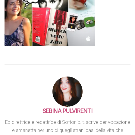
SEBINA PULVIRENTI
Ex-direttrice e redattrice di Softonic.it, scrive per vocazione
e smanetta per uno di quegli strani casi della vita che