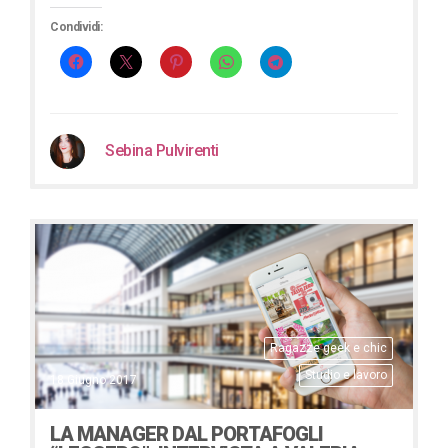
Condividi:
Sebina Pulvirenti
Ragazze geek e chic
Studio e lavoro
18 Giugno 2017
LA MANAGER DAL PORTAFOGLI