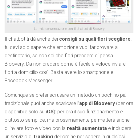
La mia conversazione con il chatbot di Bloovery
Il chatbot ti dà anche dei
consigli su quali fiori scegliere
:
tu devi solo sapere che emozione vuoi far provare al
destinatario, se non sai che fiori prendere ci pensa
Bloovery. Da non credere come è facile e veloce inviare
fiori a domicilio così! Basta avere lo smartphone e
Facebook Messenger.
Comunque se preferisci usare un metodo un pochino più
tradizionale puoi anche scaricare l’
app di Bloovery
(per ora
disponibile solo su
iOS
): per ora il suo funzionamento è
piuttosto semplice, ma prossimamente permetterà anche
di inviare foto e video con la
realtà aumentata
e includerà
un servizio di
tracking
dell’ordine per sapere in qualsiasi