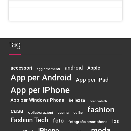
tag
android
accessori
Apple
aggiornamenti
App per Android
App per iPad
App per iPhone
App per Windows Phone
bellezza
braccialetti
fashion
casa
collaborazioni
cucina
cuffie
Fashion Tech
foto
ios
fotografia smartphone
moda
iPhone