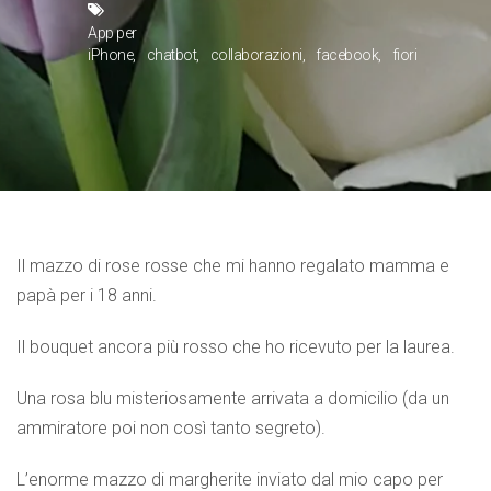
App per
iPhone
chatbot
collaborazioni
facebook
fiori
Il mazzo di rose rosse che mi hanno regalato mamma e
papà per i 18 anni.
Il bouquet ancora più rosso che ho ricevuto per la laurea.
Una rosa blu misteriosamente arrivata a domicilio (da un
ammiratore poi non così tanto segreto).
L’enorme mazzo di margherite inviato dal mio capo per