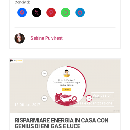
Condividi:
Sebina Pulvirenti
Applicazioni
Casa e organizzazione
15 Ottobre 2017
RISPARMIARE ENERGIA IN CASA CON
GENIUS DI ENI GAS E LUCE