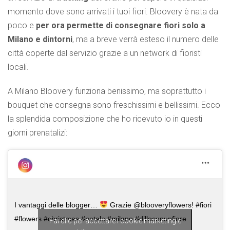
momento dove sono arrivati i tuoi fiori. Bloovery è nata da
poco e
per ora permette di consegnare fiori solo a
Milano e dintorni
, ma a breve verrà esteso il numero delle
città coperte dal servizio grazie a un network di fioristi
locali.
A Milano Bloovery funziona benissimo, ma soprattutto i
bouquet che consegna sono freschissimi e bellissimi. Ecco
la splendida composizione che ho ricevuto io in questi
giorni prenatalizi:
I vantaggi delle blogger…
Grazie @blooveryflowers! #fiori
#flowers #christmas #natale #milano #dilloconunfiore
Fai clic per accettare i cookie marketing e