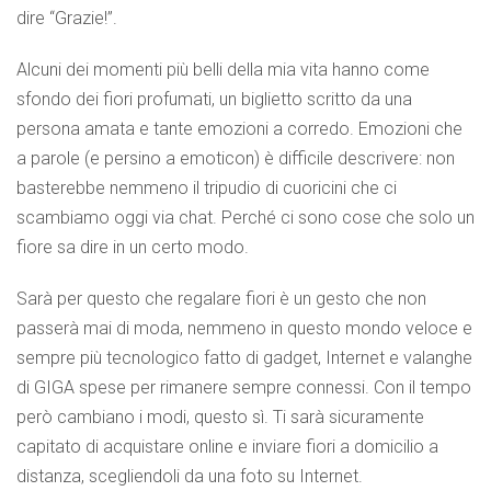
dire “Grazie!”.
Alcuni dei momenti più belli della mia vita hanno come
sfondo dei fiori profumati, un biglietto scritto da una
persona amata e tante emozioni a corredo. Emozioni che
a parole (e persino a emoticon) è difficile descrivere: non
basterebbe nemmeno il tripudio di cuoricini che ci
scambiamo oggi via chat. Perché ci sono cose che solo un
fiore sa dire in un certo modo.
Sarà per questo che regalare fiori è un gesto che non
passerà mai di moda, nemmeno in questo mondo veloce e
sempre più tecnologico fatto di gadget, Internet e valanghe
di GIGA spese per rimanere sempre connessi. Con il tempo
però cambiano i modi, questo sì. Ti sarà sicuramente
capitato di acquistare online e inviare fiori a domicilio a
distanza, scegliendoli da una foto su Internet.